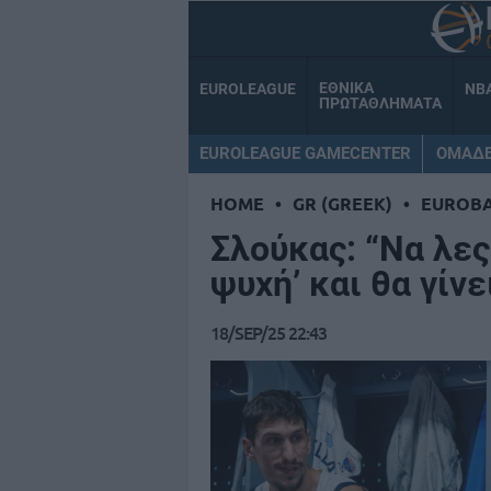
ΕΘΝΙΚΑ
EUROLEAGUE
NB
ΠΡΩΤΑΘΛΗΜΑΤΑ
EUROLEAGUE GAMECENTER
ΟΜΑΔ
HOME
•
GR (GREEK)
•
EUROB
Σλούκας: “Να λες
ψυχή’ και θα γίνε
18/SEP/25 22:43