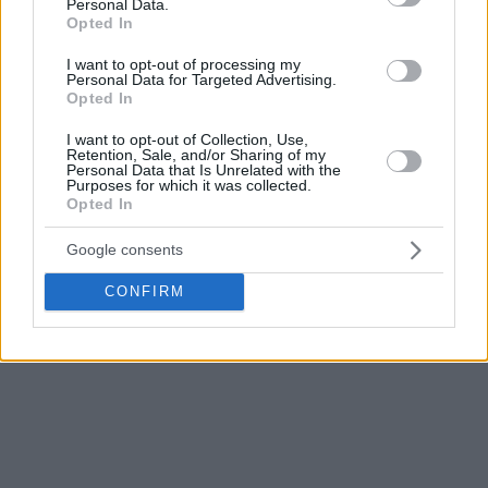
Personal Data.
Opted In
I want to opt-out of processing my
Personal Data for Targeted Advertising.
Opted In
I want to opt-out of Collection, Use,
Retention, Sale, and/or Sharing of my
Personal Data that Is Unrelated with the
Purposes for which it was collected.
Opted In
Google consents
CONFIRM
Δείτε τα τελευταία νέα