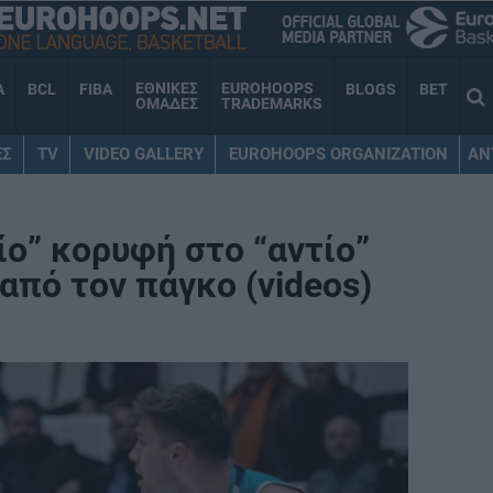
ΕΘΝΙΚΕΣ
EUROHOOPS
A
BCL
FIBA
BLOGS
BET
ΟΜΑΔΕΣ
TRADEMARKS
ΕΣ
TV
VIDEO GALLERY
EUROHOOPS ORGANIZATION
AN
ο” κορυφή στο “αντίο”
από τον πάγκο (videos)