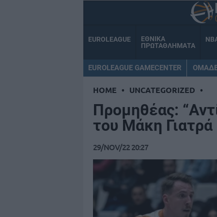
ΕΘΝΙΚΑ
EUROLEAGUE
NB
ΠΡΩΤΑΘΛΗΜΑΤΑ
EUROLEAGUE GAMECENTER
ΟΜΑΔ
HOME
•
UNCATEGORIZED
•
Προμηθέας: “Αντί
του Μάκη Γιατρά 
29/NOV/22 20:27