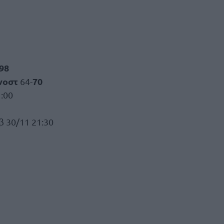
98
νοστ
70
64-
:00
 30/11 21:30