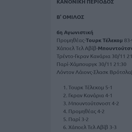
ΚΑΝΟΝΙΚΗ ΠΕΡΙΟΔΟΣ
Β’ ΟΜΙΛΟΣ
6η Αγωνιστική
Τουρκ Τέλεκομ
Προμηθέας-
83-
Μπουντούτσ
Χάποελ Τελ Αβίβ-
Τρέντο-Γκραν Κανάρια 30/11 21
Παρί-Χάμπουργκ 30/11 21:30
Λόντον Λάιονς-Σλασκ Βρότσλαβ
Τουρκ Τέλεκομ 5-1
Γκραν Κανάρια 4-1
Μπουντούτσνοστ 4-2
Προμηθέας 4-2
Παρί 3-2
Χάποελ Τελ Αβίβ 3-3