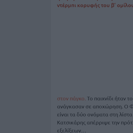
ντέρμπι κορυφής του β’ ομίλο
στον πάγκο.
Το παιχνίδι ήταν τ
ανάγκασαν σε αποχώρηση. Ο Φώ
είναι τα δύο ονόματα στη λίσ
Κατσικάρης απέρριψε την πρότ
εξελίξεων…