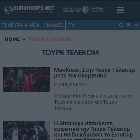
ΤΕΛΕΥΤΑΙΑ ΝΕΑ
ΟΜΑΔΕΣ
TV
GR
HOME
•
ΤΟΥΡΚ ΤΕΛΕΚΟΜ
ΤΟΥΡΚ ΤΕΛΕΚΟΜ
ΜακΚίσικ: Στην Τουρκ Τέλεκομ
μετά τον Ολυμπιακό
01/JUL/26 09:31
Ο Σακίλ ΜακΚίσικ επέστρεψε στην
Τουρκία για χάρη της Τουρκ
Τέλεκομ.
H Μπουργκ απέκλεισε
εμφατικά την Τουρκ Τέλεκομ
και θα διεκδικήσει το EuroCup