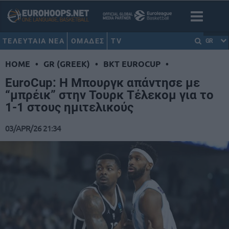
ΤΕΛΕΥΤΑΙΑ ΝΕΑ
ΟΜΑΔΕΣ
TV
GR
HOME
•
GR (GREEK)
•
BKT EUROCUP
•
EuroCup: Η Μπουργκ απάντησε με
“μπρέικ” στην Τουρκ Τέλεκομ για το
1-1 στους ημιτελικούς
03/APR/26 21:34