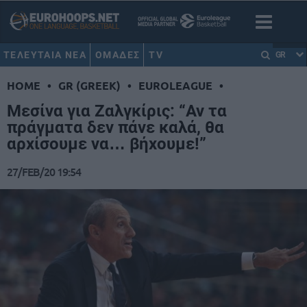
ΤΕΛΕΥΤΑΙΑ ΝΕΑ
ΟΜΑΔΕΣ
TV
GR
HOME
•
GR (GREEK)
•
EUROLEAGUE
•
Μεσίνα για Ζαλγκίρις: “Αν τα
πράγματα δεν πάνε καλά, θα
αρχίσουμε να… βήχουμε!”
27/FEB/20 19:54