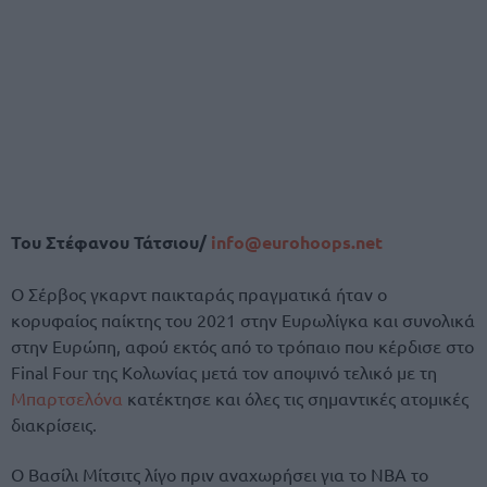
Του Στέφανου Τάτσιου/
info@eurohoops.net
Ο Σέρβος γκαρντ παικταράς πραγματικά ήταν ο
κορυφαίος παίκτης του 2021 στην Ευρωλίγκα και συνολικά
στην Ευρώπη, αφού εκτός από το τρόπαιο που κέρδισε στο
Final Four της Κολωνίας μετά τον αποψινό τελικό με τη
Μπαρτσελόνα
κατέκτησε και όλες τις σημαντικές ατομικές
διακρίσεις.
Ο Βασίλι Μίτσιτς λίγο πριν αναχωρήσει για το ΝΒΑ το