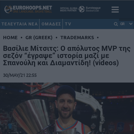
ΤΕΛΕΥΤΑΙΑ ΝΕΑ
ΟΜΑΔΕΣ
TV
GR
HOME
•
GR (GREEK)
•
TRADEMARKS
•
Βασίλιε Μίτσιτς: Ο απόλυτος MVP της
σεζόν “έγραψε” ιστορία μαζί με
Σπανούλη και Διαμαντίδη! (videos)
30/MAY/21 22:55