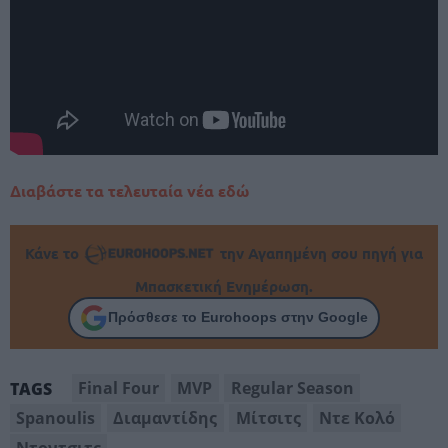
Διαβάστε τα τελευταία νέα εδώ
Κάνε το
την Αγαπημένη σου πηγή για
Μπασκετική Ενημέρωση.
Πρόσθεσε το Eurohoops στην Google
Final Four
MVP
Regular Season
TAGS
Spanoulis
Διαμαντίδης
Μίτσιτς
Ντε Κολό