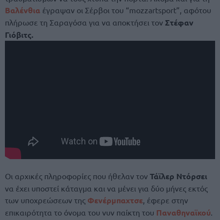
Βαλένθια
έγραψαν οι Σέρβοι του “mozzartsport”, αφότου
πλήρωσε τη Σαραγόσα για να αποκτήσει τον
Στέφαν
Γιόβιτς.
Οι αρχικές πληροφορίες που ήθελαν τον
Τάϊλερ Ντόρσει
να έχει υποστεί κάταγμα και να μένει για δύο μήνες εκτός
των υποχρεώσεων της
Φενέρμπαχτσε
, έφερε στην
επικαιρότητα το όνομα του νυν παίκτη του
Παναθηναϊκού
.