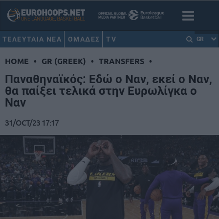
ΤΕΛΕΥΤΑΙΑ ΝΕΑ
ΟΜΑΔΕΣ
TV
GR
HOME
•
GR (GREEK)
•
TRANSFERS
•
Παναθηναϊκός: Εδώ ο Ναν, εκεί ο Ναν,
θα παίξει τελικά στην Ευρωλίγκα ο
Ναν
31/OCT/23 17:17