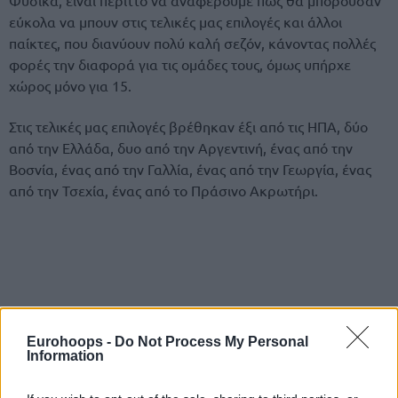
εύκολα να μπουν στις τελικές μας επιλογές και άλλοι
παίκτες, που διανύουν πολύ καλή σεζόν, κάνοντας πολλές
φορές την διαφορά για τις ομάδες τους, όμως υπήρχε
χώρος μόνο για 15.
Στις τελικές μας επιλογές βρέθηκαν έξι από τις ΗΠΑ, δύο
από την Ελλάδα, δυο από την Αργεντινή, ένας από την
Βοσνία, ένας από την Γαλλία, ένας από την Γεωργία, ένας
από την Τσεχία, ένας από το Πράσινο Ακρωτήρι.
Eurohoops -
Do Not Process My Personal
Information