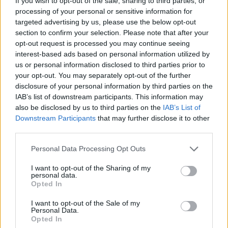
If you wish to opt-out of the sale, sharing to third parties, or
processing of your personal or sensitive information for
targeted advertising by us, please use the below opt-out
section to confirm your selection. Please note that after your
opt-out request is processed you may continue seeing
interest-based ads based on personal information utilized by
us or personal information disclosed to third parties prior to
your opt-out. You may separately opt-out of the further
disclosure of your personal information by third parties on the
IAB’s list of downstream participants. This information may
also be disclosed by us to third parties on the
IAB’s List of
Downstream Participants
that may further disclose it to other
third parties.
Please note that this website/app uses one or more Google
Personal Data Processing Opt Outs
services and may gather and store information including but
not limited to your visit or usage behaviour. You may click to
I want to opt-out of the Sharing of my
personal data.
grant or deny consent to Google and its third-party tags to
Opted In
use your data for below specified purposes in below Google
consent section.
I want to opt-out of the Sale of my
Personal Data.
Opted In