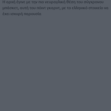
H αρχή έγινε με την πιο νευραγλική θέση του σύγχρονου
μπάσκετ, αυτή του πόιντ γκαρντ, με το ελληνικό στοιχείο να
έχει ισχυρή παρουσία