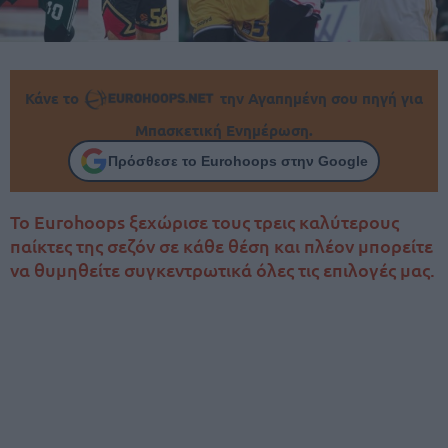
Κάνε το
την Αγαπημένη σου πηγή για
Μπασκετική Ενημέρωση.
Πρόσθεσε το Eurohoops στην Google
Το Eurohoops ξεχώρισε τους τρεις καλύτερους
παίκτες της σεζόν σε κάθε θέση και πλέον μπορείτε
να θυμηθείτε συγκεντρωτικά όλες τις επιλογές μας.