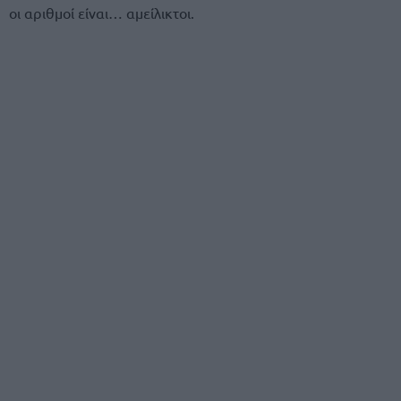
οι αριθμοί είναι… αμείλικτοι.