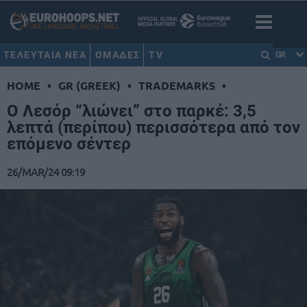
ΤΕΛΕΥΤΑΙΑ ΝΕΑ
ΟΜΑΔΕΣ
TV
GR
HOME
•
GR (GREEK)
•
TRADEMARKS
•
Ο Λεσόρ “λιώνει” στο παρκέ: 3,5
λεπτά (περίπου) περισσότερα από τον
επόμενο σέντερ
26/MAR/24 09:19