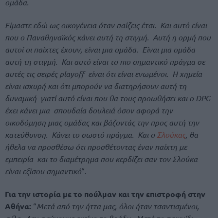
ομάδα.
Είμαστε εδώ ως οικογένεια όταν παίζεις έτσι. Και αυτό είναι
που ο Παναθηναϊκός κάνει αυτή τη στιγμή. Αυτή η ορμή που
αυτοί οι παίχτες έχουν, είναι μια ομάδα. Είναι μια ομάδα
αυτή τη στιγμή. Και αυτό είναι το πιο σημαντικό πράγμα σε
αυτές τις σειρές playoff είναι ότι είναι ενωμένοι. Η χημεία
είναι ισχυρή και ότι μπορούν να διατηρήσουν αυτή τη
δυναμική γιατί αυτό είναι που θα τους προωθήσει και ο DPG
έχει κάνει μια σπουδαία δουλειά όσον αφορά την
οικοδόμηση μιας ομάδας και βάζοντάς την προς αυτή την
κατεύθυνση. Κάνει το σωστό πράγμα. Και ο
Σλούκας
, θα
ήθελα να προσθέσω ότι προσθέτοντας έναν παίχτη με
εμπειρία και το διαμέτρημα που κερδίζει σαν τον Σλούκα
είναι εξίσου σημαντικό
“.
Για την ιστορία με το πούλμαν και την επιστροφή στην
Αθήνα:
“
Μετά από την ήττα μας, όλοι ήταν τσαντισμένοι,