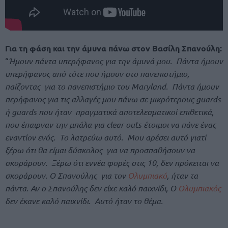
Για τη φάση και την άμυνα πάνω στον Βασίλη Σπανούλη:
“
Ήμουν πάντα υπερήφανος για την άμυνά μου. Πάντα ήμουν
υπερήφανος από τότε που ήμουν στο πανεπιστήμιο,
παίζοντας για το πανεπιστήμιο του Maryland. Πάντα ήμουν
περήφανος για τις αλλαγές μου πάνω σε μικρότερους guards
ή guards που ήταν πραγματικά αποτελεσματικοί επιθετικά,
που έπαιρναν την μπάλα για clear outs έτοιμοι να πάνε ένας
εναντίον ενός. Το λατρεύω αυτό. Μου αρέσει αυτό γιατί
ξέρω ότι θα είμαι δύσκολος για να προσπαθήσουν να
σκοράρουν. Ξέρω ότι εννέα φορές στις 10, δεν πρόκειται να
σκοράρουν. Ο Σπανούλης για τον
Ολυμπιακό
, ήταν τα
πάντα. Αν ο Σπανούλης δεν είχε καλό παιχνίδι, Ο
Ολυμπιακός
δεν έκανε καλό παιχνίδι. Αυτό ήταν το θέμα.