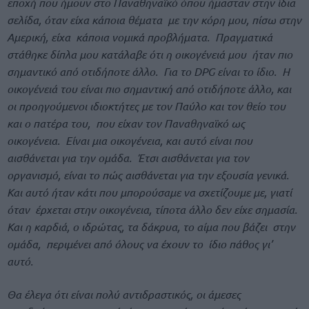
εποχή που ήμουν στο Παναθηναϊκό όπου ήμασταν στην ίδια
σελίδα, όταν είχα κάποια θέματα με την κόρη μου, πίσω στην
Αμερική, είχα κάποια νομικά προβλήματα. Πραγματικά
στάθηκε δίπλα μου κατάλαβε ότι η οικογένειά μου ήταν πιο
σημαντικό από οτιδήποτε άλλο. Για το DPG είναι το ίδιο. Η
οικογένειά του είναι πιο σημαντική από οτιδήποτε άλλο, και
οι προηγούμενοι ιδιοκτήτες με τον Παύλο και τον θείο του
και ο πατέρα του, που είχαν τον Παναθηναϊκό ως
οικογένεια. Είναι μια οικογένεια, και αυτό είναι που
αισθάνεται για την ομάδα. Έτσι αισθάνεται για τον
οργανισμό, είναι το πώς αισθάνεται για την εξουσία γενικά.
Και αυτό ήταν κάτι που μπορούσαμε να σχετίζουμε με, γιατί
όταν έρχεται στην οικογένεια, τίποτα άλλο δεν είχε σημασία.
Και η καρδιά, ο ιδρώτας, τα δάκρυα, το αίμα που βάζει στην
ομάδα, περιμένει από όλους να έχουν το ίδιο πάθος γι’
αυτό.
Θα έλεγα ότι είναι πολύ αντιδραστικός, οι άμεσες