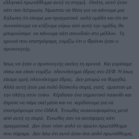
ελληνικό πρωτάθλημα αυτή τη στιγμή. Οπότε, αυτό ήταν
κάτι σαν λύτρωση. Ήμασταν σε θέση για να κάνουμε μια
δήλωση ότι είχαμε μια πραγματικά καλή ομάδα και ότι αν
συνεχίσουμε να χτίζουμε γύρω από αυτή την ομάδα, θα
μπορούσαμε να κάνουμε κάτι σπουδαίο στο μέλλον. Τη
χρονιά που επιστρέψαμε, νομίζω ότι ο Φράνκι ήταν ο
προπονητής.
Ίσως να ήταν ο προπονητής εκείνη τη χρονιά. Και γυρίσαμε
πίσω και είχαν νομίζω πλεονέκτημα έδρας στο ΣΕΦ. Ή ίσως
είχαμε εμείς πλεονέκτημα έδρας. Δεν μπορώ να θυμηθώ.
Αλλά αυτή ήταν μια πολύ δύσκολη σειρά, γιατί, ήμασταν με
την πλάτη στον τοίχο. Κέρδισαν ένα σημαντικό παιχνίδι και
έπρεπε να πάμε εκεί μέσα και να κερδίσουμε για να
επιστρέψουμε στο OΑΚΑ. Ένιωθες ανακουφισμένος μετά
από αυτή τη σειρά. Ένιωθες σαν να κατάφερες κάτι
πραγματικά. Δεν ήταν τόσο απλό το πρώτο πρωτάθλημα
που πήραμε. Δεν λέω ότι αυτό ήταν ένα απλό πρωτάθλημα,