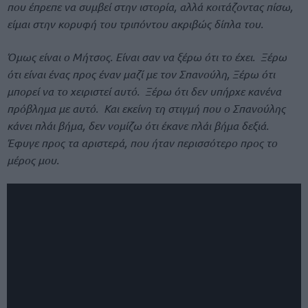
που έπρεπε να συμβεί στην ιστορία, αλλά κοιτάζοντας πίσω,
είμαι στην κορυφή του τριπόντου ακριβώς δίπλα του.
Όμως είναι ο Μήτσος. Είναι σαν να ξέρω ότι το έχει. Ξέρω
ότι είναι ένας προς έναν μαζί με τον Σπανούλη, Ξέρω ότι
μπορεί να το χειριστεί αυτό. Ξέρω ότι δεν υπήρχε κανένα
πρόβλημα με αυτό. Και εκείνη τη στιγμή που ο Σπανούλης
κάνει πλάι βήμα, δεν νομίζω ότι έκανε πλάι βήμα δεξιά.
Έφυγε προς τα αριστερά, που ήταν περισσότερο προς το
μέρος μου.