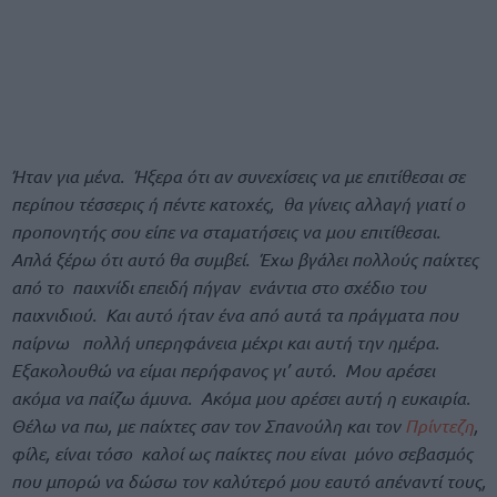
Ήταν για μένα. Ήξερα ότι αν συνεχίσεις να με επιτίθεσαι σε
περίπου τέσσερις ή πέντε κατοχές, θα γίνεις αλλαγή γιατί ο
προπονητής σου είπε να σταματήσεις να μου επιτίθεσαι.
Απλά ξέρω ότι αυτό θα συμβεί. Έχω βγάλει πολλούς παίχτες
από το παιχνίδι επειδή πήγαν ενάντια στο σχέδιο του
παιχνιδιού. Και αυτό ήταν ένα από αυτά τα πράγματα που
παίρνω πολλή υπερηφάνεια μέχρι και αυτή την ημέρα.
Εξακολουθώ να είμαι περήφανος γι’ αυτό. Μου αρέσει
ακόμα να παίζω άμυνα. Ακόμα μου αρέσει αυτή η ευκαιρία.
Θέλω να πω, με παίχτες σαν τον Σπανούλη και τον
Πρίντεζη
,
φίλε, είναι τόσο καλοί ως παίκτες που είναι μόνο σεβασμός
που μπορώ να δώσω τον καλύτερό μου εαυτό απέναντί τους,