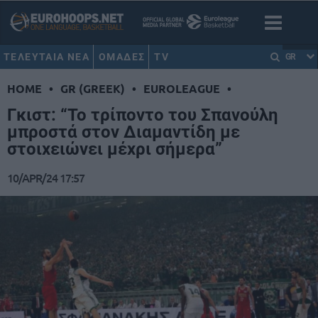
ΤΕΛΕΥΤΑΙΑ ΝΕΑ
ΟΜΑΔΕΣ
TV
GR
HOME
•
GR (GREEK)
•
EUROLEAGUE
•
Γκιστ: “Το τρίποντο του Σπανούλη
μπροστά στον Διαμαντίδη με
στοιχειώνει μέχρι σήμερα”
10/APR/24 17:57