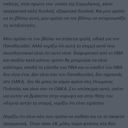
παίκτης, στην πρώτη του γεύση της Ευρωλίγκας, κάνει
πραγματικά καλή δουλειά, εξαιρετική δουλειά. Και μου αρέσει
να το βλέπω αυτό, μου αρέσει να τον βλέπω να αντιμετωπίζει
τις αντιξοότητες.
Μου αρέσει να τον βλέπω να στέκεται ψηλά, ειδικά για τον
Παναθηναϊκό. Αλλά νομίζω ότι αυτή τη στιγμή αυτό που
συνειδητοποιεί είναι ότι αυτό είναι διαφορετικό από το ΝΒΑ
και σχεδόν κατά κάποιο τρόπο θα μπορούσε να είναι
καλύτερο, επειδή τα γήπεδα του NBA και οι οπαδοί του ΝΒΑ
δεν είναι έτσι. Δεν είναι σαν τον Παναθηναϊκό, δεν περπατάς
στο ΟΑΚΑ, δεν θα μπεις σε καμία αρένα στις Ηνωμένες
Πολιτείες και είναι σαν το ΟΑΚΑ. Στο υπόσχομαι αυτό, οπότε
για αυτόν να βρίσκεται στην κορυφή και στην θέση του
οδηγού αυτήν τη στιγμή, νομίζω ότι είναι τεράστιο.
Νομίζω ότι είναι κάτι που πρέπει να καθίσει και να το σκεφτεί
πραγματικά, Όταν είσαι 28, μόλις τώρα φτάνεις στα δύο