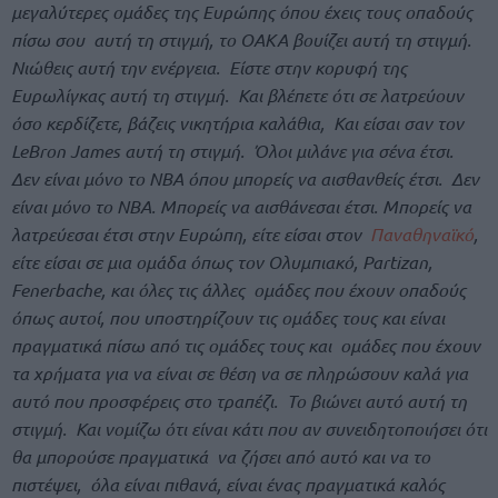
μεγαλύτερες ομάδες της Ευρώπης όπου έχεις τους οπαδούς
πίσω σου αυτή τη στιγμή, το ΟΑΚΑ βουίζει αυτή τη στιγμή.
Νιώθεις αυτή την ενέργεια. Είστε στην κορυφή της
Ευρωλίγκας αυτή τη στιγμή. Και βλέπετε ότι σε λατρεύουν
όσο κερδίζετε, βάζεις νικητήρια καλάθια, Και είσαι σαν τον
LeBron James αυτή τη στιγμή. Όλοι μιλάνε για σένα έτσι.
Δεν είναι μόνο το ΝΒΑ όπου μπορείς να αισθανθείς έτσι. Δεν
είναι μόνο το ΝΒΑ. Μπορείς να αισθάνεσαι έτσι. Μπορείς να
λατρεύεσαι έτσι στην Ευρώπη, είτε είσαι στον
Παναθηναϊκό
,
είτε είσαι σε μια ομάδα όπως τον Ολυμπιακό, Partizan,
Fenerbache, και όλες τις άλλες ομάδες που έχουν οπαδούς
όπως αυτοί, που υποστηρίζουν τις ομάδες τους και είναι
πραγματικά πίσω από τις ομάδες τους και ομάδες που έχουν
τα χρήματα για να είναι σε θέση να σε πληρώσουν καλά για
αυτό που προσφέρεις στο τραπέζι. Το βιώνει αυτό αυτή τη
στιγμή. Και νομίζω ότι είναι κάτι που αν συνειδητοποιήσει ότι
θα μπορούσε πραγματικά να ζήσει από αυτό και να το
πιστέψει, όλα είναι πιθανά, είναι ένας πραγματικά καλός