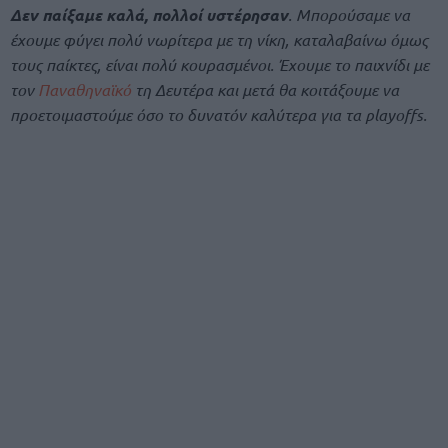
Δεν παίξαμε καλά, πολλοί υστέρησαν
. Μπορούσαμε να
έχουμε φύγει πολύ νωρίτερα με τη νίκη, καταλαβαίνω όμως
τους παίκτες, είναι πολύ κουρασμένοι. Έχουμε το παιχνίδι με
τον
Παναθηναϊκό
τη Δευτέρα και μετά θα κοιτάξουμε να
προετοιμαστούμε όσο το δυνατόν καλύτερα για τα playoffs.