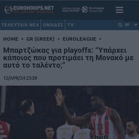
ΤΕΛΕΥΤΑΙΑ ΝΕΑ
ΟΜΑΔΕΣ
TV
GR
HOME
•
GR (GREEK)
•
EUROLEAGUE
•
Μπαρτζώκας για playoffs: “Υπάρχει
κάποιος που προτιμάει τη Μονακό με
αυτό το ταλέντο;”
12/APR/24 23:39