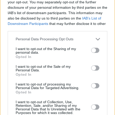
your opt-out. You may separately opt-out of the further
disclosure of your personal information by third parties on the
IAB’s list of downstream participants. This information may
also be disclosed by us to third parties on the
IAB’s List of
Downstream Participants
that may further disclose it to other
third parties.
Please note that this website/app uses one or more Google
Personal Data Processing Opt Outs
services and may gather and store information including but
not limited to your visit or usage behaviour. You may click to
I want to opt-out of the Sharing of my
personal data.
grant or deny consent to Google and its third-party tags to
Opted In
use your data for below specified purposes in below Google
consent section.
I want to opt-out of the Sale of my
Personal Data.
Opted In
I want to opt-out of processing my
Personal Data for Targeted Advertising.
Opted In
I want to opt-out of Collection, Use,
Retention, Sale, and/or Sharing of my
Personal Data that Is Unrelated with the
Purposes for which it was collected.