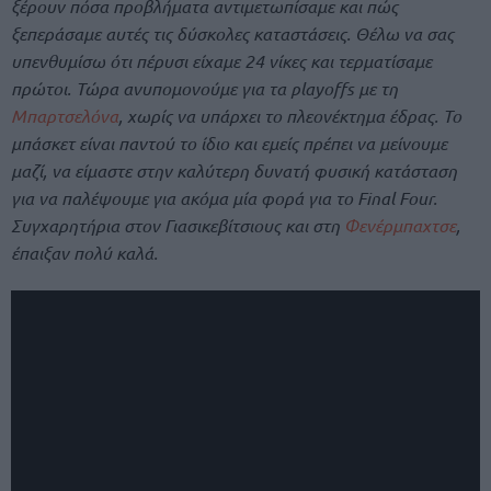
ξέρουν πόσα προβλήματα αντιμετωπίσαμε και πώς
ξεπεράσαμε αυτές τις δύσκολες καταστάσεις. Θέλω να σας
υπενθυμίσω ότι πέρυσι είχαμε 24 νίκες και τερματίσαμε
πρώτοι. Τώρα ανυπομονούμε για τα playoffs με τη
Μπαρτσελόνα
, χωρίς να υπάρχει το πλεονέκτημα έδρας. Το
μπάσκετ είναι παντού το ίδιο και εμείς πρέπει να μείνουμε
μαζί, να είμαστε στην καλύτερη δυνατή φυσική κατάσταση
για να παλέψουμε για ακόμα μία φορά για το Final Four.
Συγχαρητήρια στον Γιασικεβίτσιους και στη
Φενέρμπαχτσε
,
έπαιξαν πολύ καλά.