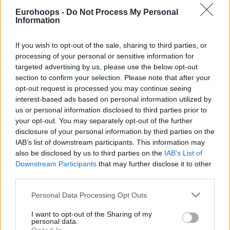
Eurohoops -
Do Not Process My Personal
Information
If you wish to opt-out of the sale, sharing to third parties, or
processing of your personal or sensitive information for
targeted advertising by us, please use the below opt-out
section to confirm your selection. Please note that after your
opt-out request is processed you may continue seeing
interest-based ads based on personal information utilized by
us or personal information disclosed to third parties prior to
your opt-out. You may separately opt-out of the further
disclosure of your personal information by third parties on the
IAB’s list of downstream participants. This information may
also be disclosed by us to third parties on the
IAB’s List of
Downstream Participants
that may further disclose it to other
third parties.
Please note that this website/app uses one or more Google
Personal Data Processing Opt Outs
services and may gather and store information including but
not limited to your visit or usage behaviour. You may click to
I want to opt-out of the Sharing of my
personal data.
grant or deny consent to Google and its third-party tags to