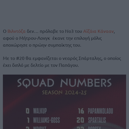
Ο
Βιλντόζα
δεν… πρόλαβε το Νο3 του
Αϊζάια Κάνααν
,
αφού ο Μήτρου-Λονγκ έκανε την επιλογή μόλις
αποχώρησε ο πρώην συμπαίκτης του.
Με το #20 θα εμφανίζεται ο νεαρός Σπάρταλης, ο οποίος
έχει διπλό με δελτίο με τον Παπάγου.