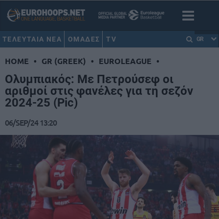
ΤΕΛΕΥΤΑΙΑ ΝΕΑ
ΟΜΑΔΕΣ
TV
GR
HOME
•
GR (GREEK)
•
EUROLEAGUE
•
Ολυμπιακός: Με Πετρούσεφ οι
αριθμοί στις φανέλες για τη σεζόν
2024-25 (Pic)
06/SEP/24 13:20