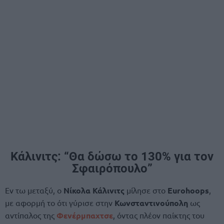
Κάλινιτς: “Θα δώσω το 130% για τον
Σφαιρόπουλο”
Εν τω μεταξύ, ο
Νίκολα Κάλινιτς
μίλησε στο
Eurohoops
,
με αφορμή το ότι γύρισε στην
Κωνσταντινούπολη
ως
αντίπαλος της
Φενέρμπαχτσε
, όντας πλέον παίκτης του