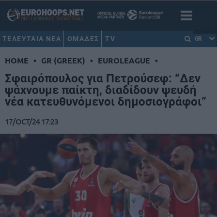
ΤΕΛΕΥΤΑΙΑ ΝΕΑ
ΟΜΑΔΕΣ
TV
GR
HOME
•
GR (GREEK)
•
EUROLEAGUE
•
Σφαιρόπουλος για Πετρούσεφ: “Δεν
ψάχνουμε παίκτη, διαδίδουν ψευδή
νέα κατευθυνόμενοι δημοσιογράφοι”
17/OCT/24 17:23