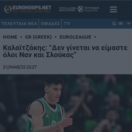
ΤΕΛΕΥΤΑΙΑ ΝΕΑ
ΟΜΑΔΕΣ
TV
GR
HOME
•
GR (GREEK)
•
EUROLEAGUE
•
Καλαϊτζάκης: “Δεν γίνεται να είμαστε
όλοι Ναν και Σλούκας”
21/MAR/25 23:27