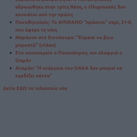
εδραιώθηκε στην τρίτη θέση, ο Ολυμπιακός δεν
κουνιέται από την πρώτη
Παναθηναϊκός: Το ΑΠΙΘΑΝΟ “πράσινο” σερί, 21-0,
που έφερε τη νίκη
Μπράουν στο Eurohoops: “Έπρεπε να βγω
μπροστά” (video)
Στο νοσοκομείο ο Παπαπέτρου, πιο ελαφριά ο
Οσμάν
Αταμάν: “Η ενέργεια του ΟΑΚΑ δεν μπορεί να
κερδίζει πάντα”
Δείτε ΕΔΩ τα τελευταία νέα