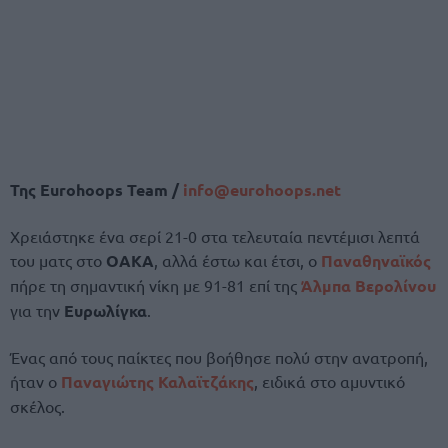
Της
Eurohoops Team /
info@eurohoops.net
Χρειάστηκε ένα σερί 21-0 στα τελευταία πεντέμισι λεπτά
του ματς στο
ΟΑΚΑ
, αλλά έστω και έτσι, ο
Παναθηναϊκός
πήρε τη σημαντική νίκη με 91-81 επί της
Άλμπα Βερολίνου
για την
Ευρωλίγκα
.
Ένας από τους παίκτες που βοήθησε πολύ στην ανατροπή,
ήταν ο
Παναγιώτης Καλαϊτζάκης
, ειδικά στο αμυντικό
σκέλος.