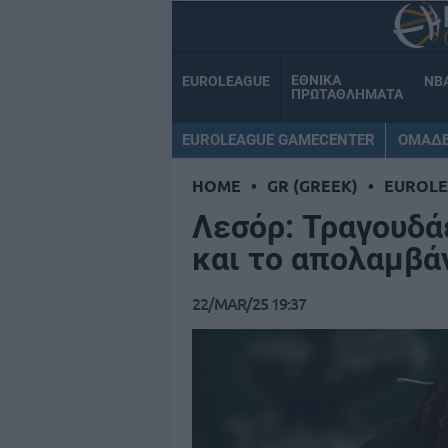
ΕΘΝΙΚΑ
EUROLEAGUE
NB
ΠΡΩΤΑΘΛΗΜΑΤΑ
EUROLEAGUE GAMECENTER
ΟΜΑΔ
HOME
•
GR (GREEK)
•
EUROL
Λεσόρ: Τραγουδάε
και το απολαμβάν
22/MAR/25 19:37