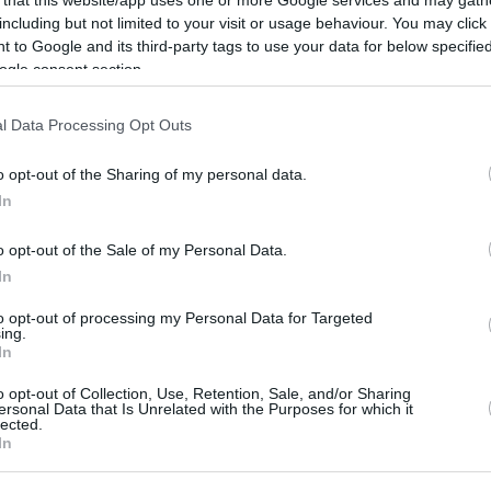
including but not limited to your visit or usage behaviour. You may click 
 to Google and its third-party tags to use your data for below specifi
ogle consent section.
l Data Processing Opt Outs
o opt-out of the Sharing of my personal data.
In
o opt-out of the Sale of my Personal Data.
In
to opt-out of processing my Personal Data for Targeted
ing.
In
o opt-out of Collection, Use, Retention, Sale, and/or Sharing
ersonal Data that Is Unrelated with the Purposes for which it
lected.
In
agram.