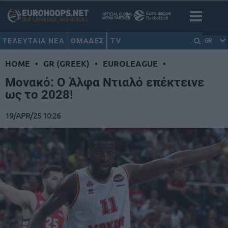
ΤΕΛΕΥΤΑΙΑ ΝΕΑ
ΟΜΑΔΕΣ
TV
GR
HOME
•
GR (GREEK)
•
EUROLEAGUE
•
Μονακό: Ο Άλφα Ντιαλό επέκτεινε
ως το 2028!
19/APR/25 10:26