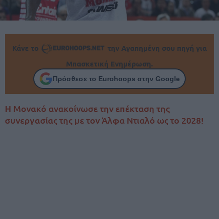
Κάνε το
την Αγαπημένη σου πηγή για
Μπασκετική Ενημέρωση.
Πρόσθεσε το Eurohoops στην Google
Η Μονακό ανακοίνωσε την επέκταση της
συνεργασίας της με τον Άλφα Ντιαλό ως το 2028!