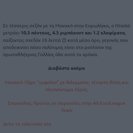
Σε τέσσερις σεζόν με τη Μονακό στην Ευρωλίγκα, ο Ντιαλό
μετράει
10.3 πόντους, 4.3 ριμπάουντ και 1.2 κλεψίματα
,
παίζοντας σχεδόν 26 λεπτά (!) κατά μέσο όρο, γεγονός που
αποδεικνύει πόσο πολύτιμος είναι στο ροτέισον της
πρωταθλήτριας Γαλλίας όλα αυτά τα χρόνια.
Διαβάστε ακόμα
Μονακό: Πήρε “εμφύλιο” με Βιλερμπάν, τέταρτη θέση και
πλεονέκτημα έδρας
Σπανούλης: Πρώτος σε παρουσίες στην All-EuroLeague
Team
Δείτε τα τελευταία νέα