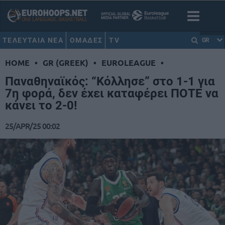
ΤΕΛΕΥΤΑΙΑ ΝΕΑ
ΟΜΑΔΕΣ
TV
GR
HOME
•
GR (GREEK)
•
EUROLEAGUE
•
Παναθηναϊκός: “Κόλλησε” στο 1-1 για
7η φορά, δεν έχει καταφέρει ΠΟΤΕ να
κάνει το 2-0!
25/APR/25 00:02