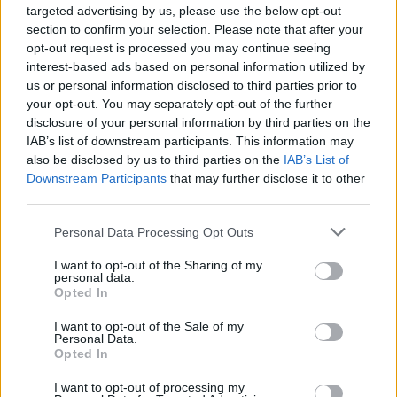
targeted advertising by us, please use the below opt-out
section to confirm your selection. Please note that after your
opt-out request is processed you may continue seeing
interest-based ads based on personal information utilized by
us or personal information disclosed to third parties prior to
your opt-out. You may separately opt-out of the further
disclosure of your personal information by third parties on the
IAB’s list of downstream participants. This information may
also be disclosed by us to third parties on the
IAB’s List of
Downstream Participants
that may further disclose it to other
third parties.
Please note that this website/app uses one or more Google
Personal Data Processing Opt Outs
services and may gather and store information including but
not limited to your visit or usage behaviour. You may click to
I want to opt-out of the Sharing of my
personal data.
grant or deny consent to Google and its third-party tags to
Opted In
use your data for below specified purposes in below Google
consent section.
I want to opt-out of the Sale of my
Personal Data.
Opted In
I want to opt-out of processing my