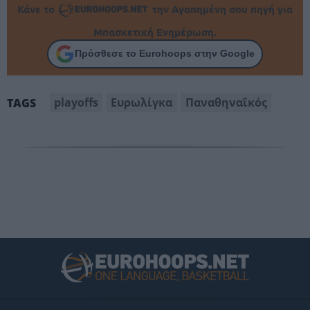
Κάνε το
την Αγαπημένη σου πηγή για
Μπασκετική Ενημέρωση.
Πρόσθεσε το Eurohoops στην Google
playoffs
Ευρωλίγκα
Παναθηναΐκός
TAGS