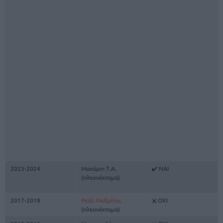
2023-2024
Μακάμπι Τ.Α.
✔️ ΝΑΙ
(πλεονέκτημα)
2017-2018
Ρεάλ Μαδρίτης
🗙 ΟΧΙ
(πλεονέκτημα)