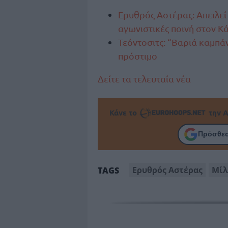
Ερυθρός Αστέρας: Απειλεί
αγωνιστικές ποινή στον Κά
Τεόντοσιτς: “Βαριά καμπ
πρόστιμο
Δείτε τα τελευταία νέα
Κάνε το
την Α
Πρόσθεσ
Ερυθρός Αστέρας
Μίλ
TAGS