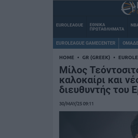
ΕΘΝΙΚΑ
EUROLEAGUE
NB
ΠΡΩΤΑΘΛΗΜΑΤΑ
EUROLEAGUE GAMECENTER
ΟΜΑΔ
HOME
•
GR (GREEK)
•
EUROL
Μίλος Τεόντοσιτ
καλοκαίρι και νέ
διευθυντής του 
30/MAY/25 09:11