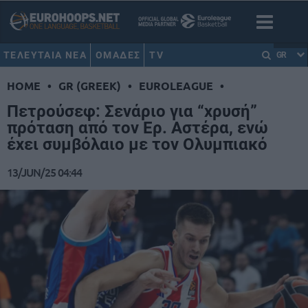
ΤΕΛΕΥΤΑΙΑ ΝΕΑ
ΟΜΑΔΕΣ
TV
GR
HOME
•
GR (GREEK)
•
EUROLEAGUE
•
Πετρούσεφ: Σενάριο για “χρυσή”
πρόταση από τον Ερ. Αστέρα, ενώ
έχει συμβόλαιο με τον Ολυμπιακό
13/JUN/25 04:44