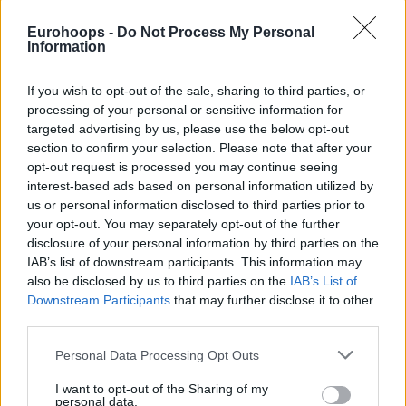
Eurohoops -
Do Not Process My Personal
Information
If you wish to opt-out of the sale, sharing to third parties, or
processing of your personal or sensitive information for
targeted advertising by us, please use the below opt-out
section to confirm your selection. Please note that after your
opt-out request is processed you may continue seeing
interest-based ads based on personal information utilized by
us or personal information disclosed to third parties prior to
your opt-out. You may separately opt-out of the further
disclosure of your personal information by third parties on the
IAB’s list of downstream participants. This information may
also be disclosed by us to third parties on the
IAB’s List of
Downstream Participants
that may further disclose it to other
third parties.
Please note that this website/app uses one or more Google
Personal Data Processing Opt Outs
services and may gather and store information including but
not limited to your visit or usage behaviour. You may click to
I want to opt-out of the Sharing of my
personal data.