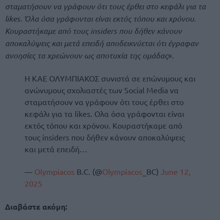
σταματήσουν να γράφουν ότι τους έρθει στο κεφάλι για τα
likes. Όλα όσα γράφονται είναι εκτός τόπου και χρόνου.
Κουραστήκαμε από τους insiders που δήθεν κάνουν
αποκαλύψεις και μετά επειδή αποδεικνύεται ότι έγραφαν
ανοησίες τα χρεώνουν ως αποτυχία της ομάδας
».
Η ΚΑΕ ΟΛΥΜΠΙΑΚΟΣ συνιστά σε επώνυμους και
ανώνυμους σχολιαστές των Social Media να
σταματήσουν να γράφουν ότι τους έρθει στο
κεφάλι για τα likes. Ολα όσα γράφονται είναι
εκτός τόπου και χρόνου. Κουραστήκαμε από
τους insiders που δήθεν κάνουν αποκαλύψεις
και μετά επειδή…
—
Olympiacos
B.C. (@
Olympiacos
_BC)
June 12,
2025
Διαβάστε ακόμη: