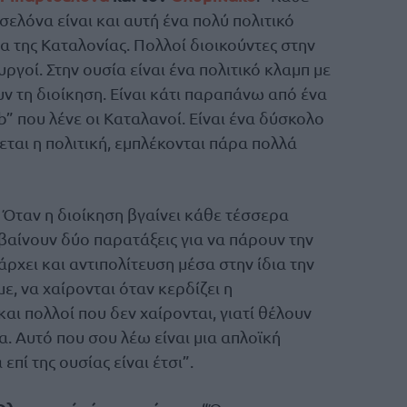
ελόνα είναι και αυτή ένα πολύ πολιτικό
ία της Καταλονίας. Πολλοί διοικούντες στην
γοί. Στην ουσία είναι ένα πολιτικό κλαμπ με
υν τη διοίκηση. Είναι κάτι παραπάνω από ένα
b” που λένε οι Καταλανοί. Είναι ένα δύσκολο
εται η πολιτική, εμπλέκονται πάρα πολλά
Όταν η διοίκηση βγαίνει κάθε τέσσερα
βαίνουν δύο παρατάξεις για να πάρουν την
άρχει και αντιπολίτευση μέσα στην ίδια την
ε, να χαίρονται όταν κερδίζει η
ι πολλοί που δεν χαίρονται, γιατί θέλουν
α. Αυτό που σου λέω είναι μια απλοϊκή
ί της ουσίας είναι έτσι”.