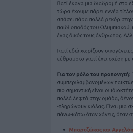
Γιατί έκανα μια διαδρομή στο εξ
τώρα έχουμε πάρει εννέα τίτλου
σπάσει πάρα πολλά ρεκόρ στην ι
παιδί οπαδός του Ολυμπιακού,
ένας δικός τους άνθρωπος. Αλλ
Γιατί εδώ χωρίζουν οικογένειες
εύθραυστο γιατί έχει σχέση με 
Για τον ρόλο του προπονητή
:
συμπεριλαμβανομένων παικτών κ
πιο σημαντική είναι οι ιδιοκτή
πολλά λεφτά στην ομάδα, δένο
-πληρώνουν κιόλας. Είναι μια 
πάνω-κάτω όταν χάνεις, όταν 
Μπαρτζώκας και Αγγελόπ