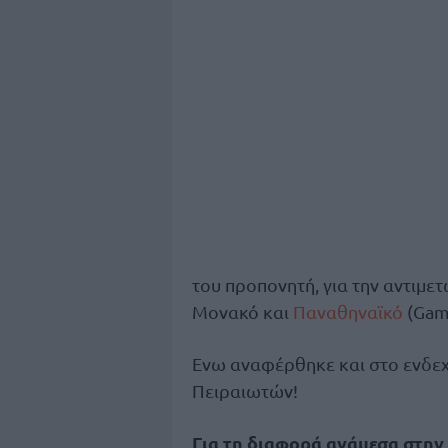
του προπονητή, για την αντιμε
Μονακό και
Παναθηναϊκό
(Game
Ενω αναφέρθηκε και στο ενδε
Πειραιωτών!
Για τη διαφορά ανάμεσα στην