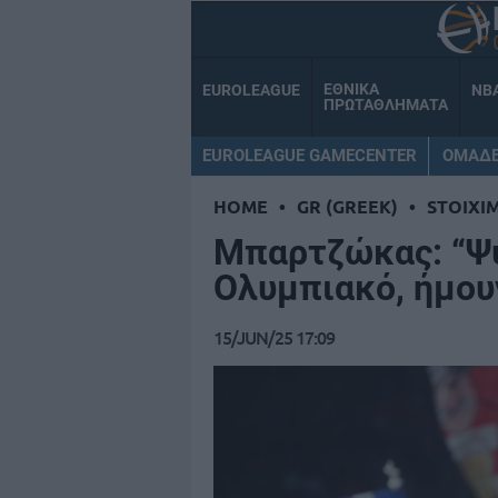
ΕΘΝΙΚΑ
EUROLEAGUE
NB
ΠΡΩΤΑΘΛΗΜΑΤΑ
EUROLEAGUE GAMECENTER
ΟΜΑΔ
HOME
•
GR (GREEK)
•
STOIXI
Μπαρτζώκας: “Ψ
Ολυμπιακό, ήμου
15/JUN/25 17:09