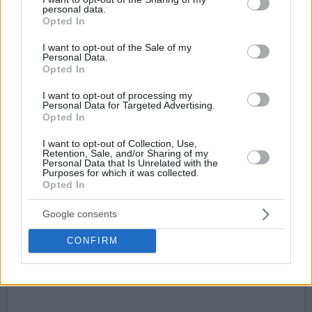
personal data.
grant or deny consent to Google and its third-party tags to
Opted In
use your data for below specified purposes in below Google
consent section.
I want to opt-out of the Sale of my
Personal Data.
Opted In
I want to opt-out of processing my
Personal Data for Targeted Advertising.
Opted In
I want to opt-out of Collection, Use,
Retention, Sale, and/or Sharing of my
Personal Data that Is Unrelated with the
Purposes for which it was collected.
Opted In
Google consents
CONFIRM