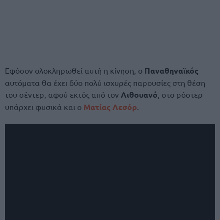
Εφόσον ολοκληρωθεί αυτή η κίνηση, ο
Παναθηναϊκός
αυτόματα θα έχει δύο πολύ ισχυρές παρουσίες στη θέση
του σέντερ, αφού εκτός από τον
Λιθουανό
, στο ρόστερ
υπάρχει φυσικά και ο
Ματίας Λεσόρ
.