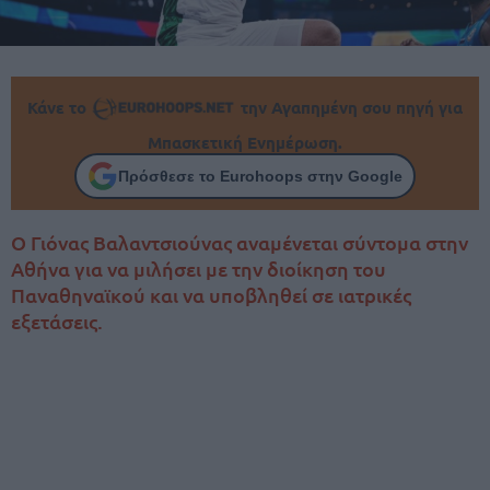
Κάνε το
την Αγαπημένη σου πηγή για
Μπασκετική Ενημέρωση.
Πρόσθεσε το Eurohoops στην Google
Ο Γιόνας Βαλαντσιούνας αναμένεται σύντομα στην
Αθήνα για να μιλήσει με την διοίκηση του
Παναθηναϊκού και να υποβληθεί σε ιατρικές
εξετάσεις.