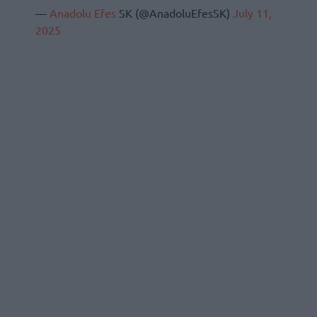
—
Anadolu Efes
SK (@AnadoluEfesSK)
July 11,
2025