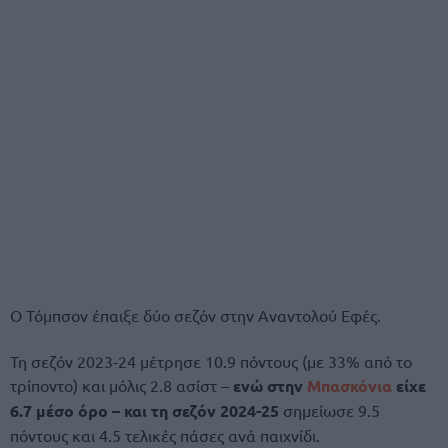
Ο Τόμπσον έπαιξε δύο σεζόν στην Αναντολού Εφές.
Τη σεζόν 2023-24 μέτρησε 10.9 πόντους (με 33% από το
τρίποντο) και μόλις 2.8 ασίστ –
ενώ στην
Μπασκόνια
είχε
6.7 μέσο όρο – και τη σεζόν 2024-25
σημείωσε 9.5
πόντους και 4.5 τελικές πάσες ανά παιχνίδι.