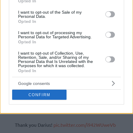
Opted In
use your data for below specified purposes in below Google
consent section.
I want to opt-out of the Sale of my
Personal Data.
Opted In
I want to opt-out of processing my
Personal Data for Targeted Advertising.
Opted In
I want to opt-out of Collection, Use,
Retention, Sale, and/or Sharing of my
Personal Data that Is Unrelated with the
Purposes for which it was collected.
Opted In
Google consents
CONFIRM
Thank you Darius!
pic.twitter.com/i942WUweVb