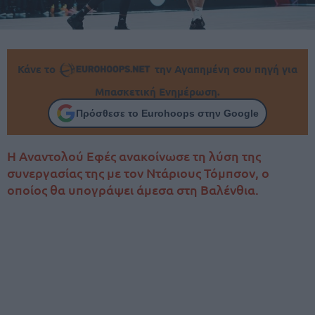
Κάνε το
την Αγαπημένη σου πηγή για
Μπασκετική Ενημέρωση.
Πρόσθεσε το Eurohoops στην Google
Η Αναντολού Εφές ανακοίνωσε τη λύση της
συνεργασίας της με τον Ντάριους Τόμπσον, ο
οποίος θα υπογράψει άμεσα στη Βαλένθια.