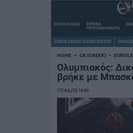
ΕΘΝΙΚΑ
EUROLEAGUE
NB
ΠΡΩΤΑΘΛΗΜΑΤΑ
EUROLEAGUE GAMECENTER
ΟΜΑΔ
HOME
•
GR (GREEK)
•
EUROL
Ολυμπιακός: Δικό
βρήκε με Μπασκ
17/JUL/25 19:50