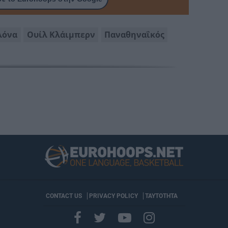
λόνα
Ουίλ Κλάιμπερν
Παναθηναΐκός
CONTACT US
PRIVACY POLICY
ΤΑΥΤΟΤΗΤΑ