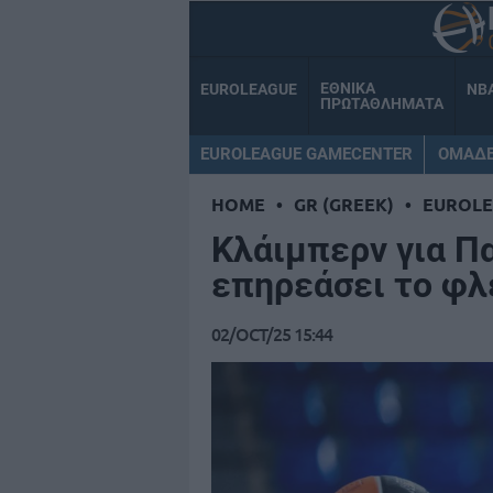
ΕΘΝΙΚΑ
EUROLEAGUE
NB
ΠΡΩΤΑΘΛΗΜΑΤΑ
EUROLEAGUE GAMECENTER
ΟΜΑΔ
HOME
•
GR (GREEK)
•
EUROL
Κλάιμπερν για Π
επηρεάσει το φ
02/OCT/25 15:44