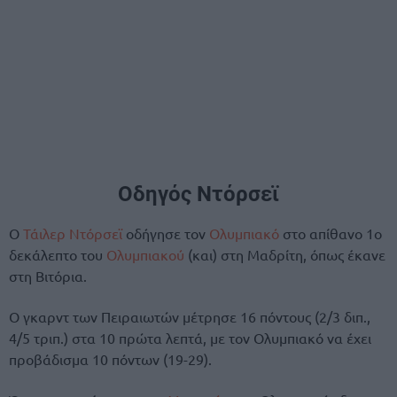
Οδηγός Ντόρσεϊ
Ο
Τάιλερ Ντόρσεϊ
οδήγησε τον
Ολυμπιακό
στο απίθανο 1ο
δεκάλεπτο του
Ολυμπιακού
(και) στη Μαδρίτη, όπως έκανε
στη Βιτόρια.
Ο γκαρντ των Πειραιωτών μέτρησε 16 πόντους (2/3 διπ.,
4/5 τριπ.) στα 10 πρώτα λεπτά, με τον Ολυμπιακό να έχει
προβάδισμα 10 πόντων (19-29).