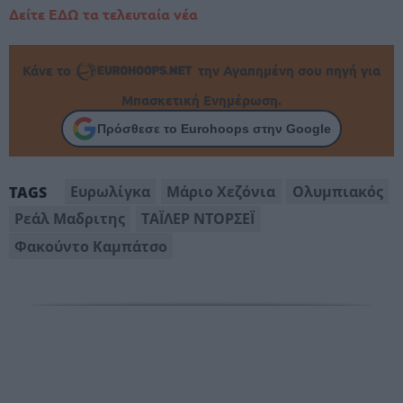
Δείτε ΕΔΩ τα τελευταία νέα
Κάνε το
την Αγαπημένη σου πηγή για
Μπασκετική Ενημέρωση.
Πρόσθεσε το Eurohoops στην Google
Ευρωλίγκα
Μάριο Χεζόνια
Ολυμπιακός
TAGS
Ρεάλ Μαδριτης
ΤΑΪΛΕΡ ΝΤΟΡΣΕΪ
Φακούντο Καμπάτσο