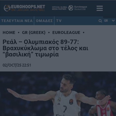
ΤΕΛΕΥΤΑΙΑ ΝΕΑ
ΟΜΑΔΕΣ
TV
GR
HOME
•
GR (GREEK)
•
EUROLEAGUE
•
Ρεάλ – Ολυμπιακός 89-77:
Βραχυκύκλωμα στο τέλος και
“βασιλική” τιμωρία
02/OCT/25 22:51