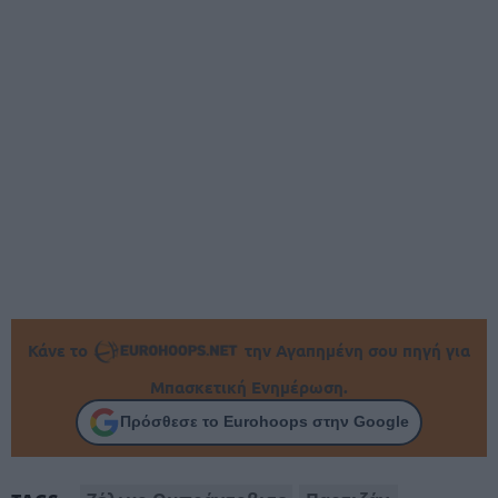
Κάνε το
την Αγαπημένη σου πηγή για
Μπασκετική Ενημέρωση.
Πρόσθεσε το Eurohoops στην Google