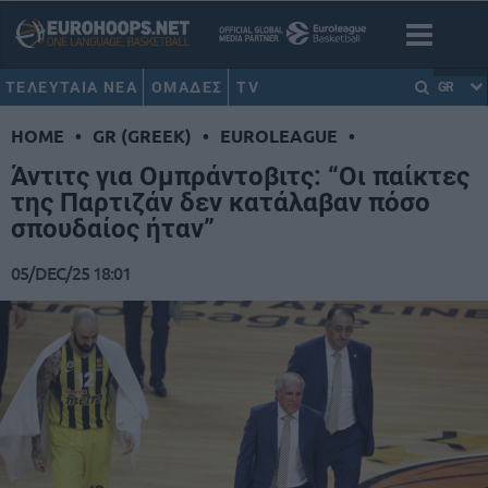
ΤΕΛΕΥΤΑΙΑ ΝΕΑ
ΟΜΑΔΕΣ
TV
GR
HOME
•
GR (GREEK)
•
EUROLEAGUE
•
Άντιτς για Ομπράντοβιτς: “Οι παίκτες
της Παρτιζάν δεν κατάλαβαν πόσο
σπουδαίος ήταν”
05/DEC/25 18:01