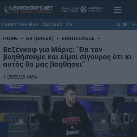
ΤΕΛΕΥΤΑΙΑ ΝΕΑ
ΟΜΑΔΕΣ
TV
GR
HOME
•
GR (GREEK)
•
EUROLEAGUE
•
Βεζένκοφ για Μόρις: “Θα τον
βοηθήσουμε και είμαι σίγουρος ότι κι
αυτός θα μας βοηθήσει”
11/DEC/25 14:54