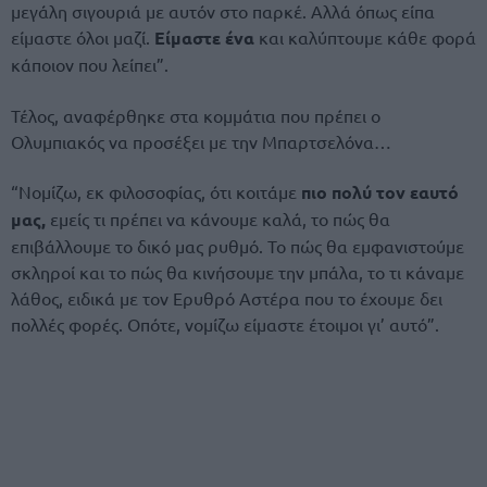
μεγάλη σιγουριά με αυτόν στο παρκέ. Αλλά όπως είπα
είμαστε όλοι μαζί.
Είμαστε ένα
και καλύπτουμε κάθε φορά
κάποιον που λείπει”.
Τέλος, αναφέρθηκε στα κομμάτια που πρέπει ο
Ολυμπιακός να προσέξει με την Μπαρτσελόνα…
“Νομίζω, εκ φιλοσοφίας, ότι κοιτάμε
πιο πολύ τον εαυτό
μας,
εμείς τι πρέπει να κάνουμε καλά, το πώς θα
επιβάλλουμε το δικό μας ρυθμό. Το πώς θα εμφανιστούμε
σκληροί και το πώς θα κινήσουμε την μπάλα, το τι κάναμε
λάθος, ειδικά με τον Ερυθρό Αστέρα που το έχουμε δει
πολλές φορές. Οπότε, νομίζω είμαστε έτοιμοι γι’ αυτό”.