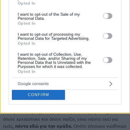
grant or deny consent to Google and its third-party tags to
Opted In
use your data for below specified purposes in below Google
consent section.
I want to opt-out of the Sale of my
Personal Data.
Opted In
I want to opt-out of processing my
Personal Data for Targeted Advertising.
Opted In
I want to opt-out of Collection, Use,
Retention, Sale, and/or Sharing of my
Personal Data that Is Unrelated with the
Purposes for which it was collected.
Opted In
Google consents
CONFIRM
“Γι’ αυτό έχουμε ένα βαθύ ρόστερ.
Μην ξεχνάμε ότι
έχουμε τον αρχηγό της ομάδας σε αυτή τη θέση,
που
όποτε χρειάστηκε και όποτε παίζει, είναι πάντα εκεί για
εμάς,
πάντα εδώ για την ομάδα.
Οπότε σίγουρα νιώθουμε