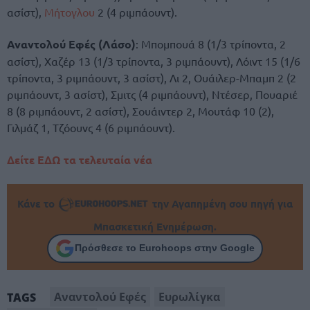
ασίστ),
Μήτογλου
2 (4 ριμπάουντ).
Αναντολού Εφές (Λάσο)
: Μπομπουά 8 (1/3 τρίποντα, 2
ασίστ), Χαζέρ 13 (1/3 τρίποντα, 3 ριμπάουντ), Λόιντ 15 (1/6
τρίποντα, 3 ριμπάουντ, 3 ασίστ), Λι 2, Ουάιλερ-Μπαμπ 2 (2
ριμπάουντ, 3 ασίστ), Σμιτς (4 ριμπάουντ), Ντέσερ, Πουαριέ
8 (8 ριμπάουντ, 2 ασίστ), Σουάιντερ 2, Μουτάφ 10 (2),
Γιλμάζ 1, Τζόουνς 4 (6 ριμπάουντ).
Δείτε ΕΔΩ τα τελευταία νέα
Κάνε το
την Αγαπημένη σου πηγή για
Μπασκετική Ενημέρωση.
Πρόσθεσε το Eurohoops στην Google
Αναντολού Εφές
Ευρωλίγκα
TAGS