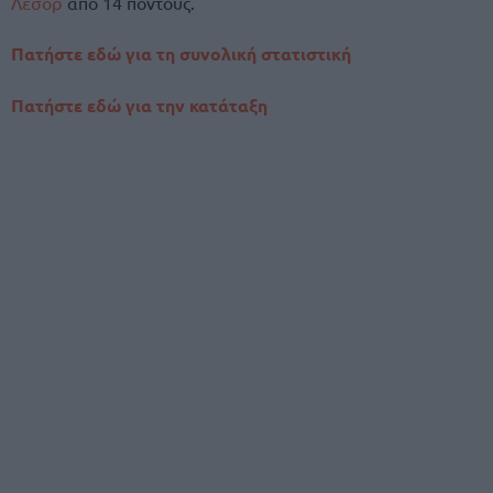
Λεσόρ
από 14 πόντους.
Πατήστε εδώ για τη συνολική στατιστική
Πατήστε εδώ για την κατάταξη