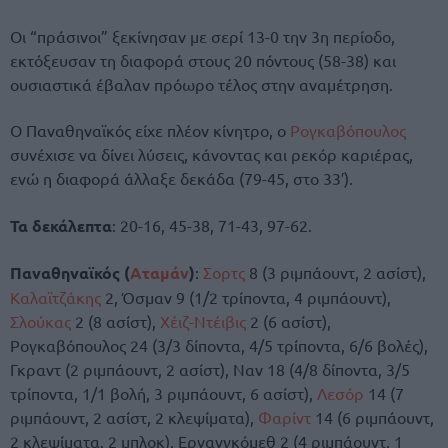
Οι “πράσινοι” ξεκίνησαν με σερί 13-0 την 3η περίοδο,
εκτόξευσαν τη διαφορά στους 20 πόντους (58-38) και
ουσιαστικά έβαλαν πρόωρο τέλος στην αναμέτρηση.
Ο Παναθηναϊκός είχε πλέον κίνητρο, ο
Ρογκαβόπουλος
συνέχισε να δίνει λύσεις, κάνοντας και ρεκόρ καριέρας,
ενώ η διαφορά άλλαξε δεκάδα (79-45, στο 33′).
Τα δεκάλεπτα
: 20-16, 45-38, 71-43, 97-62.
Παναθηναϊκός (
Αταμάν
)
:
Σορτς
8 (3 ριμπάουντ, 2 ασίστ),
Καλαϊτζάκης
2, Όσμαν 9 (1/2 τρίποντα, 4 ριμπάουντ),
Σλούκας
2 (8 ασίστ),
Χέιζ-Ντέιβις
2 (6 ασίστ),
Ρογκαβόπουλος 24 (3/3 δίποντα, 4/5 τρίποντα, 6/6 βολές),
Γκραντ (2 ριμπάουντ, 2 ασίστ), Ναν 18 (4/8 δίποντα, 3/5
τρίποντα, 1/1 βολή, 3 ριμπάουντ, 6 ασίστ),
Λεσόρ
14 (7
ριμπάουντ, 2 ασίστ, 2 κλεψίματα),
Φαρίντ
14 (6 ριμπάουντ,
2 κλεψίματα, 2 μπλοκ), Ερνανγκόμεθ 2 (4 ριμπάουντ, 1