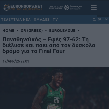
ΤΕΛΕΥΤΑΙΑ ΝΕΑ
ΟΜΑΔΕΣ
TV
GR
HOME
•
GR (GREEK)
•
EUROLEAGUE
•
Παναθηναϊκός – Εφές 97-62: Τη
διέλυσε και πάει από τον δύσκολο
δρόμο για το Final Four
17/APR/26 22:01