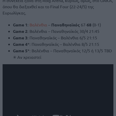
Η συνέχεια ξανά στη Roig Arena, κυρίως, όμως, στο ΟΑΚΑ,
όπου θα διεξαχθεί και το Final Four (22-24/5) της
Ευρωλίγκας.
Game 1
:
Βαλένθια
–
Παναθηναϊκός
67-
68
(0-1)
Game 2
: Βαλένθια – Παναθηναϊκός 30/4 21:45
Game 3
: Παναθηναϊκός – Βαλένθια 6/5 21:15
Game 4
*: Παναθηναϊκός – Βαλένθια 8/5 21:15
Game 5
*: Βαλένθια – Παναθηναϊκός 12/5 ή 13/5 TBD
✳ Αν χρειαστεί