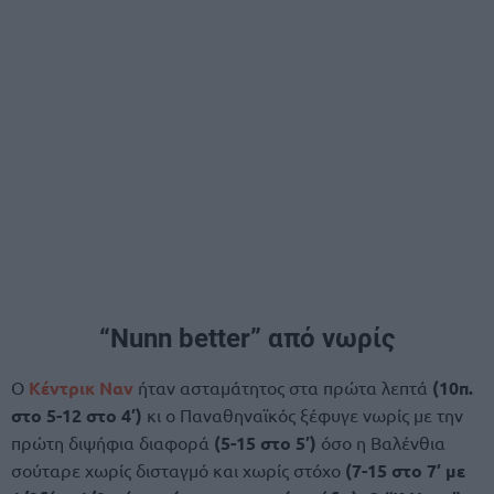
“Nunn better” από νωρίς
Ο
Κέντρικ Ναν
ήταν ασταμάτητος στα πρώτα λεπτά
(10π.
στο 5-12 στο 4′)
κι ο Παναθηναϊκός ξέφυγε νωρίς με την
πρώτη διψήφια διαφορά
(5-15 στο 5′)
όσο η Βαλένθια
σούταρε χωρίς δισταγμό και χωρίς στόχο
(7-15 στο 7′ με