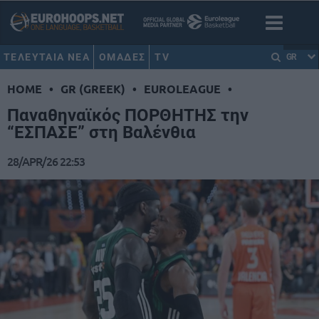
ΤΕΛΕΥΤΑΙΑ ΝΕΑ
ΟΜΑΔΕΣ
TV
GR
HOME
•
GR (GREEK)
•
EUROLEAGUE
•
Παναθηναϊκός ΠΟΡΘΗΤΗΣ την
“ΕΣΠΑΣΕ” στη Βαλένθια
28/APR/26 22:53