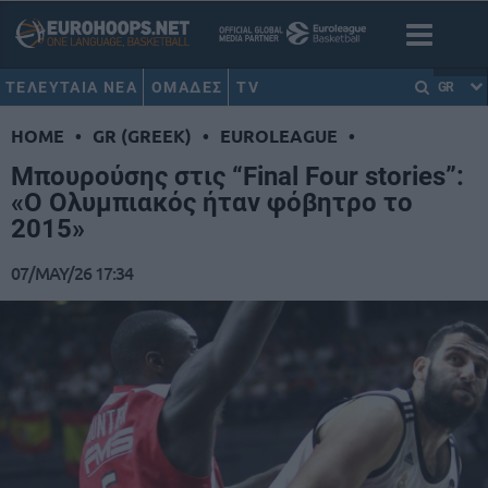
ΤΕΛΕΥΤΑΙΑ ΝΕΑ
ΟΜΑΔΕΣ
TV
GR
HOME
•
GR (GREEK)
•
EUROLEAGUE
•
Μπουρούσης στις “Final Four stories”:
«O Ολυμπιακός ήταν φόβητρο το
2015»
07/MAY/26 17:34