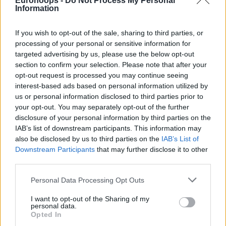
Eurohoops -
Do Not Process My Personal
Information
If you wish to opt-out of the sale, sharing to third parties, or
processing of your personal or sensitive information for
targeted advertising by us, please use the below opt-out
section to confirm your selection. Please note that after your
opt-out request is processed you may continue seeing
interest-based ads based on personal information utilized by
us or personal information disclosed to third parties prior to
your opt-out. You may separately opt-out of the further
disclosure of your personal information by third parties on the
IAB’s list of downstream participants. This information may
also be disclosed by us to third parties on the
IAB’s List of
Downstream Participants
that may further disclose it to other
third parties.
Please note that this website/app uses one or more Google
Personal Data Processing Opt Outs
services and may gather and store information including but
not limited to your visit or usage behaviour. You may click to
I want to opt-out of the Sharing of my
personal data.
grant or deny consent to Google and its third-party tags to
Opted In
use your data for below specified purposes in below Google