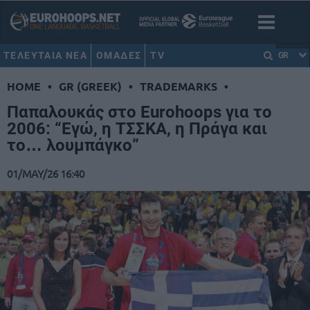
ΤΕΛΕΥΤΑΙΑ ΝΕΑ
ΟΜΑΔΕΣ
TV
GR
HOME
•
GR (GREEK)
•
TRADEMARKS
•
Παπαλουκάς στο Eurohoops για το
2006: “Εγώ, η ΤΣΣΚΑ, η Πράγα και
το… λουμπάγκο”
01/MAY/26 16:40