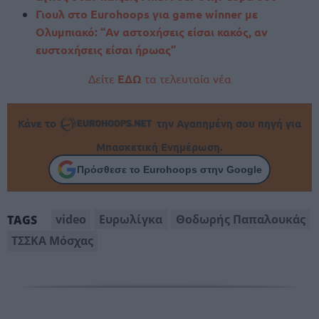
Γιουλ στο Eurohoops για game winner με
Ολυμπιακό: “Αν αστοχήσεις είσαι κακός, αν
ευστοχήσεις είσαι ήρωας”
Δείτε
ΕΔΩ
τα τελευταία νέα
Κάνε το
την Αγαπημένη σου πηγή για
Μπασκετική Ενημέρωση.
Πρόσθεσε το Eurohoops στην Google
video
Ευρωλίγκα
Θοδωρής Παπαλουκάς
TAGS
ΤΣΣΚΑ Μόσχας