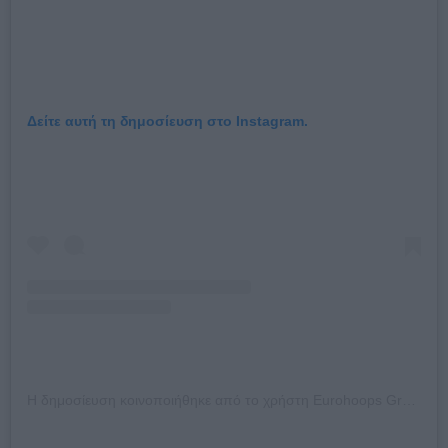
Δείτε αυτή τη δημοσίευση στο Instagram.
Η δημοσίευση κοινοποιήθηκε από το χρήστη Eurohoops Greece (@eurohoops_greece)