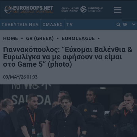
ΤΕΛΕΥΤΑΙΑ ΝΕΑ
ΟΜΑΔΕΣ
TV
GR
HOME
•
GR (GREEK)
•
EUROLEAGUE
•
Γιαννακόπουλος: “Εύχομαι Βαλένθια &
Ευρωλίγκα να με αφήσουν να είμαι
στο Game 5” (photo)
09/MAY/26 01:03