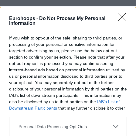
Eurohoops -
Do Not Process My Personal
Information
If you wish to opt-out of the sale, sharing to third parties, or
processing of your personal or sensitive information for
targeted advertising by us, please use the below opt-out
section to confirm your selection. Please note that after your
opt-out request is processed you may continue seeing
interest-based ads based on personal information utilized by
us or personal information disclosed to third parties prior to
your opt-out. You may separately opt-out of the further
disclosure of your personal information by third parties on the
IAB’s list of downstream participants. This information may
also be disclosed by us to third parties on the
IAB’s List of
Downstream Participants
that may further disclose it to other
third parties.
Please note that this website/app uses one or more Google
Personal Data Processing Opt Outs
services and may gather and store information including but