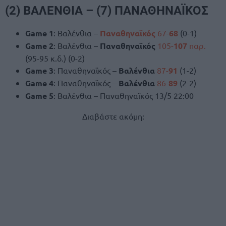
(2) ΒΑΛΕΝΘΙΑ – (7) ΠΑΝΑΘΗΝΑΪΚΟΣ
Game 1
: Βαλένθια –
Παναθηναϊκός
67-
68
(0-1)
Game 2
: Βαλένθια –
Παναθηναϊκός
105-
107
παρ.
(95-95 κ.δ.) (0-2)
Game 3
: Παναθηναϊκός –
Βαλένθια
87-
91
(1-2)
Game 4
: Παναθηναϊκός –
Βαλένθια
86-
89
(2-2)
Game 5
: Βαλένθια – Παναθηναϊκός 13/5 22:00
Διαβάστε ακόμη: