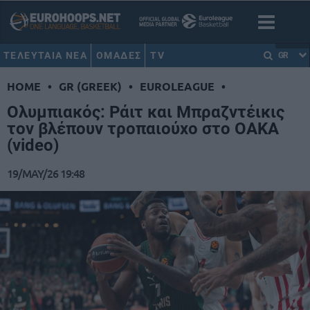
ΤΕΛΕΥΤΑΙΑ ΝΕΑ
ΟΜΑΔΕΣ
TV
GR
HOME
•
GR (GREEK)
•
EUROLEAGUE
•
Ολυμπιακός: Ράιτ και Μπραζντέικις
τον βλέπουν τροπαιούχο στο ΟΑΚΑ
(video)
19/MAY/26 19:48