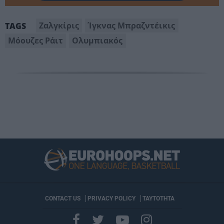
Ζαλγκίρις
Ίγκνας Μπραζντέικις
TAGS
Μόουζες Ράιτ
Ολυμπιακός
CONTACT US
PRIVACY POLICY
ΤΑΥΤΟΤΗΤΑ