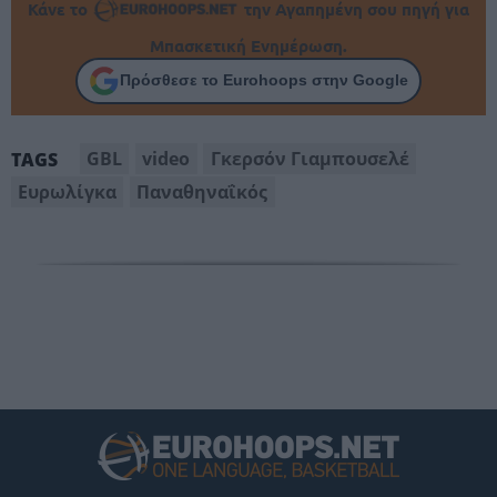
Κάνε το
την Αγαπημένη σου πηγή για
Μπασκετική Ενημέρωση.
Πρόσθεσε το Eurohoops στην Google
GBL
video
Γκερσόν Γιαμπουσελέ
TAGS
Ευρωλίγκα
Παναθηναΐκός