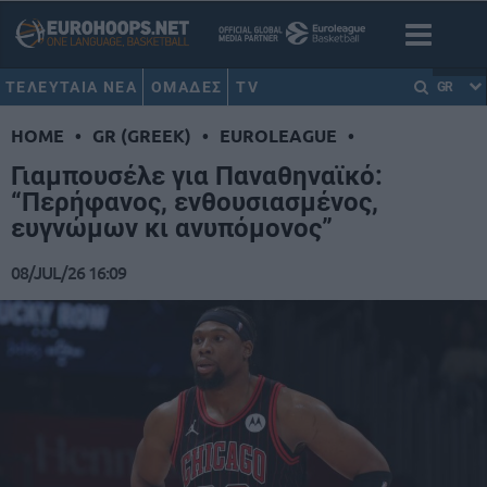
ΤΕΛΕΥΤΑΙΑ ΝΕΑ
ΟΜΑΔΕΣ
TV
GR
HOME
•
GR (GREEK)
•
EUROLEAGUE
•
Γιαμπουσέλε για Παναθηναϊκό:
“Περήφανος, ενθουσιασμένος,
ευγνώμων κι ανυπόμονος”
08/JUL/26 16:09