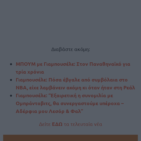
Διαβάστε ακόμη:
ΜΠΟΥΜ με Γιαμπουσέλε: Στον Παναθηναϊκό για
τρία χρόνια
Γιαμπουσέλε: Πόσα έβγαλε από συμβόλαια στο
ΝΒΑ, είχε λαμβάνειν ακόμη κι όταν ήταν στη Ρεάλ
Γιαμπουσέλε: “Εξαιρετική η συνομιλία με
Ομπράντοβιτς, θα συνεργαστούμε υπέροχα –
Αδέρφια μου Λεσόρ & Φαλ”
Δείτε
ΕΔΩ
τα τελευταία νέα