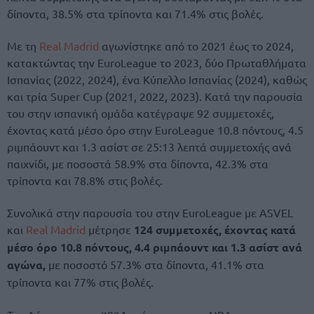
δίποντα, 38.5% στα τρίποντα και 71.4% στις βολές.
Με τη
Real Madrid
αγωνίστηκε από το 2021 έως το 2024,
κατακτώντας την EuroLeague το 2023, δύο Πρωταθλήματα
Ισπανίας (2022, 2024), ένα Κύπελλο Ισπανίας (2024), καθώς
και τρία Super Cup (2021, 2022, 2023). Κατά την παρουσία
του στην ισπανική ομάδα κατέγραψε 92 συμμετοχές,
έχοντας κατά μέσο όρο στην EuroLeague 10.8 πόντους, 4.5
ριμπάουντ και 1.3 ασίστ σε 25:13 λεπτά συμμετοχής ανά
παιχνίδι, με ποσοστά 58.9% στα δίποντα, 42.3% στα
τρίποντα και 78.8% στις βολές.
Συνολικά στην παρουσία του στην EuroLeague με ASVEL
και
Real Madrid
μέτρησε
124 συμμετοχές, έχοντας κατά
μέσο όρο 10.8 πόντους, 4.4 ριμπάουντ και 1.3 ασίστ ανά
αγώνα,
με ποσοστό 57.3% στα δίποντα, 41.1% στα
τρίποντα και 77% στις βολές.