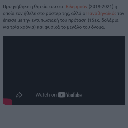
Προηγήθηκε η θητεία του στη
Βιλερμπάν
(2019-2021) η
οποία τον ήθελε στο ρόστερ της, αλλά ο
Παναθηναϊκός
τον
έπεισε με την εντυπωσιακή του πρόταση (15εκ. δολάρια
για τρία χρόνια) και φυσικά το μεγάλο του όνομα.