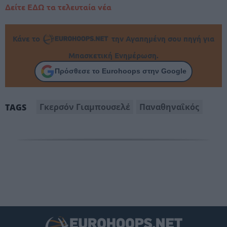
Δείτε ΕΔΩ τα τελευταία νέα
Κάνε το
την Αγαπημένη σου πηγή για
Μπασκετική Ενημέρωση.
Πρόσθεσε το Eurohoops στην Google
Γκερσόν Γιαμπουσελέ
Παναθηναΐκός
TAGS