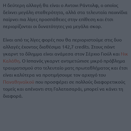
Η δεύτερη αλλαγή θα είναι ο Αντονι Ράντολφ, ο οποίος
δείχνει μεγάλη σταθερότητα, αλλά στα τελευταία παιχνίδια
παίρνει πια λίγες προσπάθειες στην επίθεση και έτσι
περιορίζονται οι δυνατότητες για μεγάλα σκορ.
Είναι από τις λίγες φορές που θα περιοριστούμε στις δυο
αλλαγές έχοντας διαθέσιμα 142,7 credits. Στους πόιντ
γκαρντ το δίλημμα είναι ανάμεσα στον Σέρχιο Γιούλ και
Νικ
Καλάθη
. Ο Ισπανός γκαρντ αντιμετώπισε μικρό πρόβλημα
τραυματισμού στο τελευταίο ματς πρωταθλήματος και έτσι
είναι καλύτερα να προτιμήσουμε τον αρχηγό του
Παναθηναϊκού
που προσφέρει σε πολλούς διαφορετικούς
τομείς και απέναντι στη Γαλατασαράι, μπορεί να κάνει τη
διαφορά.