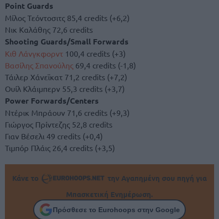
Point Guards
Μίλος Τεόντοσιτς 85,4 credits (+6,2)
Νικ Καλάθης 72,6 credits
Shooting Guards/Small Forwards
Κιθ Λάνγκφορντ
100,4 credits (+3)
Βασίλης Σπανούλης
69,4 credits (-1,8)
Τάιλερ Χάνεϊκατ 71,2 credits (+7,2)
Ουίλ Κλάιμπερν 55,3 credits (+3,7)
Power Forwards/Centers
Ντέρικ Μπράουν 71,6 credits (+9,3)
Γιώργος Πρίντεζης 52,8 credits
Γιαν Βέσελι 49 credits (+0,4)
Τιμπόρ Πλάις 26,4 credits (+3,5)
Κάνε το
την Αγαπημένη σου πηγή για
Μπασκετική Ενημέρωση.
Πρόσθεσε το Eurohoops στην Google