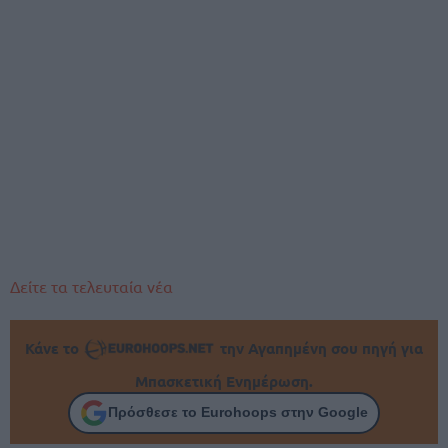
Δείτε τα τελευταία νέα
Κάνε το
την Αγαπημένη σου πηγή για
Μπασκετική Ενημέρωση.
Πρόσθεσε το Eurohoops στην Google