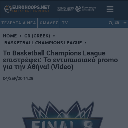
ΤΕΛΕΥΤΑΙΑ ΝΕΑ
ΟΜΑΔΕΣ
TV
GR
HOME
•
GR (GREEK)
•
BASKETBALL CHAMPIONS LEAGUE
•
To Basketball Champions League
επιστρέφει: Το εντυπωσιακό promo
για την Αθήνα! (Video)
04/SEP/20 14:29