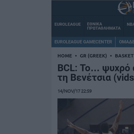
ΕΘΝΙΚΑ
EUROLEAGUE
NB
ΠΡΩΤΑΘΛΗΜΑΤΑ
EUROLEAGUE GAMECENTER
ΟΜΑΔ
HOME
•
GR (GREEK)
•
BASKET
BCL: Το… ψυχρό 
τη Βενέτσια (vids
14/NOV/17 22:59