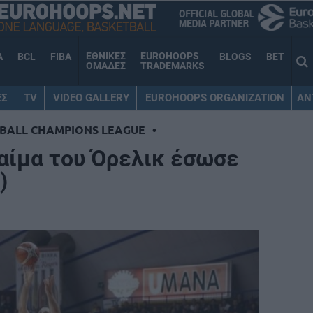
ΕΘΝΙΚΕΣ
EUROHOOPS
A
BCL
FIBA
BLOGS
BET
ΟΜΑΔΕΣ
TRADEMARKS
ΕΣ
TV
VIDEO GALLERY
EUROHOOPS ORGANIZATION
AN
BALL CHAMPIONS LEAGUE
•
αίμα του Όρελικ έσωσε
)