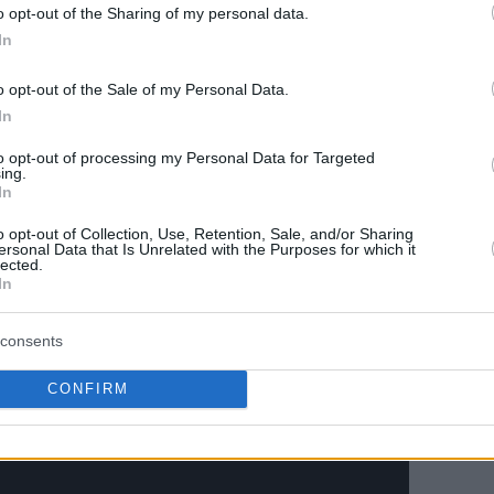
o opt-out of the Sharing of my personal data.
In
o opt-out of the Sale of my Personal Data.
In
to opt-out of processing my Personal Data for Targeted
ing.
In
o opt-out of Collection, Use, Retention, Sale, and/or Sharing
ersonal Data that Is Unrelated with the Purposes for which it
lected.
In
consents
CONFIRM