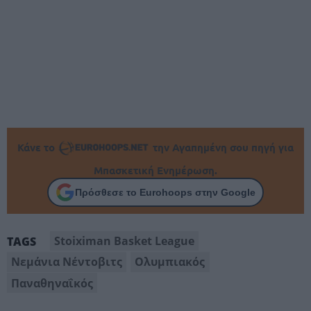
Κάνε το
την Αγαπημένη σου πηγή για
Μπασκετική Ενημέρωση.
Πρόσθεσε το Eurohoops στην Google
Stoiximan Basket League
TAGS
Νεμάνια Νέντοβιτς
Ολυμπιακός
Παναθηναΐκός