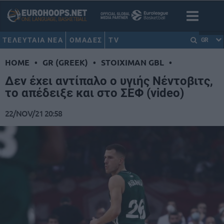
ΤΕΛΕΥΤΑΙΑ ΝΕΑ
ΟΜΑΔΕΣ
TV
GR
HOME
•
GR (GREEK)
•
STOIXIMAN GBL
•
Δεν έχει αντίπαλο ο υγιής Νέντοβιτς,
το απέδειξε και στο ΣΕΦ (video)
22/NOV/21 20:58