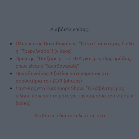
Διαβάστε επίσης:
Ολυμπιακός-Παναθηναϊκός: “Νέντο” παιχτάρα, διπλό
η “Tριφυλλάρα”! (videos)
Πρίφτης: “Παίξαμε με το DNA μίας μεγάλης ομάδας,
όπως είναι ο Παναθηναϊκός”
Παναθηναϊκός: Έξαλλοι πανηγυρισμοί στα
αποδυτήρια του ΣΕΦ (photos)
Σαντ-Ρος στο Eurohoops Show: “Ο Αλβέρτης μας
μίλησε πριν από το ματς για την σημασία του ντέρμπι”
(video)
Διαβάστε εδώ τα τελευταία νέα