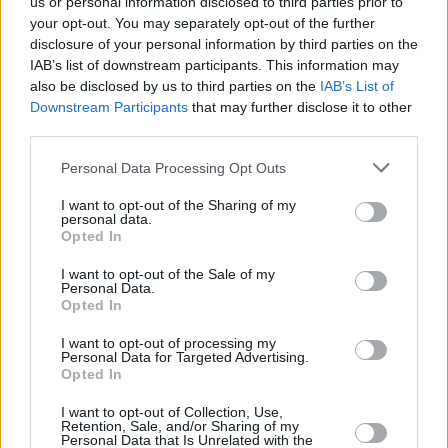
us or personal information disclosed to third parties prior to
your opt-out. You may separately opt-out of the further
disclosure of your personal information by third parties on the
IAB’s list of downstream participants. This information may
also be disclosed by us to third parties on the
IAB’s List of
Downstream Participants
that may further disclose it to other
third parties.
Please note that this website/app uses one or more Google
Personal Data Processing Opt Outs
services and may gather and store information including but
not limited to your visit or usage behaviour. You may click to
I want to opt-out of the Sharing of my
personal data.
grant or deny consent to Google and its third-party tags to
Opted In
use your data for below specified purposes in below Google
consent section.
I want to opt-out of the Sale of my
Personal Data.
Opted In
I want to opt-out of processing my
Personal Data for Targeted Advertising.
Opted In
I want to opt-out of Collection, Use,
Retention, Sale, and/or Sharing of my
Personal Data that Is Unrelated with the