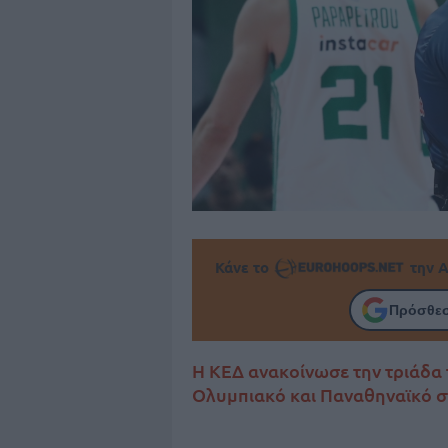
Κάνε το
την Α
Πρόσθεσ
Η ΚΕΔ ανακοίνωσε την τριάδα 
Ολυμπιακό και Παναθηναϊκό στ