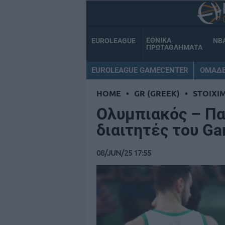
ΕΘΝΙΚΑ
EUROLEAGUE
NB
ΠΡΩΤΑΘΛΗΜΑΤΑ
EUROLEAGUE GAMECENTER
ΟΜΑΔ
HOME
•
GR (GREEK)
•
STOIXI
Ολυμπιακός – Πα
διαιτητές του G
08/JUN/25 17:55