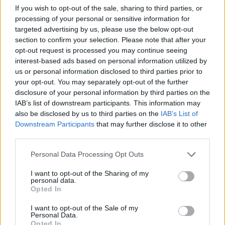
If you wish to opt-out of the sale, sharing to third parties, or
processing of your personal or sensitive information for
targeted advertising by us, please use the below opt-out
section to confirm your selection. Please note that after your
opt-out request is processed you may continue seeing
interest-based ads based on personal information utilized by
us or personal information disclosed to third parties prior to
your opt-out. You may separately opt-out of the further
disclosure of your personal information by third parties on the
IAB’s list of downstream participants. This information may
also be disclosed by us to third parties on the
IAB’s List of
Downstream Participants
that may further disclose it to other
third parties.
Please note that this website/app uses one or more Google
Personal Data Processing Opt Outs
services and may gather and store information including but
not limited to your visit or usage behaviour. You may click to
I want to opt-out of the Sharing of my
personal data.
grant or deny consent to Google and its third-party tags to
Opted In
use your data for below specified purposes in below Google
consent section.
I want to opt-out of the Sale of my
Personal Data.
Opted In