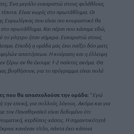
ατς. Ένα μεγάλο ευχαριστώ στους φιλάθλους
ι τίποτα. Είναι νωρίς στο πρωτάθλημα. Οι
ς Ευρωλίγκας που είναι πιο κουραστικό θα
 στο πρωτάθλημα. Και πέρσι που χάσαμε εδώ,
ύ το γόητρο ήταν σήμερα. Ευχαριστώ στους
σμα. Επειδή η ομάδα μας έχει παίξει δύο ματς
 υψηλών απαιτήσεων. Η κούραση και η έλλειψη
εν ξέρω αν θα έχουμε 1-2 παίκτες ακόμα. Θα
ας βοηθήσουν, για το πρόγραμμα είναι πολύ
ματς που θα απασχολούσε την ομάδα
: “
Εγώ
ή την εποχή, για πολλούς λόγους. Ακόμα και για
 με τον Παναθηναϊκό είναι δεδομένο ότι
νευματική, κερδίσεις-χάσεις. Η σημαντικότητά
έκρινε κανέναν τίτλο, πάντα έχει κάποια