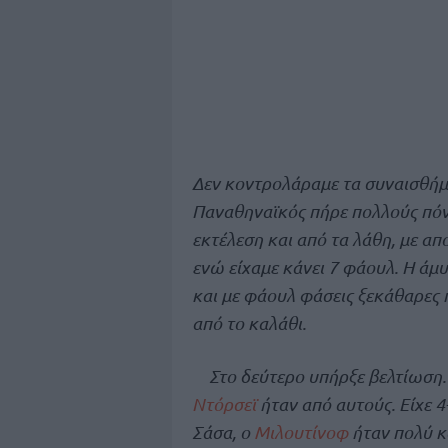
Δεν κοντρολάραμε τα συναισθήμα
Παναθηναϊκός πήρε πολλούς πόν
εκτέλεση και από τα λάθη, με α
ενώ είχαμε κάνει 7 φάουλ. Η άμυ
και με φάουλ φάσεις ξεκάθαρες
από το καλάθι.
Στο δεύτερο υπήρξε βελτίωση.
Ντόρσεϊ
ήταν από αυτούς. Είχε 4-
Σάσα, ο
Μιλουτίνοφ
ήταν πολύ κα