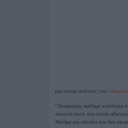
και στους απόντες του
Ολυμπια
“
Προφανώς παίξαμε καλύτερα στ
ανοιχτά σουτ, στα οποία αδικαιο
Μιλάμε για πέναλτι που δεν σκ