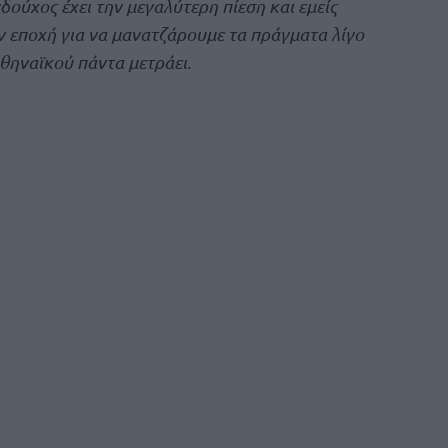
δούχος έχει την μεγαλύτερη πίεση και εμείς
ν εποχή για να μανατζάρουμε τα πράγματα λίγο
αθηναϊκού πάντα μετράει.