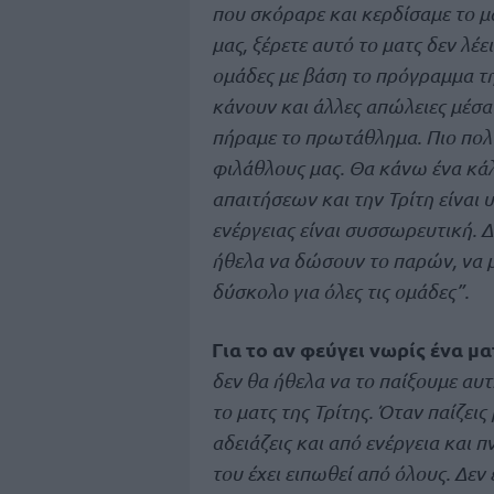
που σκόραρε και κερδίσαμε το μ
μας, ξέρετε αυτό το ματς δεν λέε
ομάδες με βάση το πρόγραμμα τη
κάνουν και άλλες απώλειες μέσα
πήραμε το πρωτάθλημα. Πιο πολ
φιλάθλους μας. Θα κάνω ένα κάλε
απαιτήσεων και την Τρίτη είναι
ενέργειας είναι συσσωρευτική. Δ
ήθελα να δώσουν το παρών, να μ
δύσκολο για όλες τις ομάδες”.
Για το αν φεύγει νωρίς ένα 
δεν θα ήθελα να το παίξουμε αυτ
το ματς της Τρίτης. Όταν παίζεις
αδειάζεις και από ενέργεια και π
του έχει ειπωθεί από όλους. Δεν 