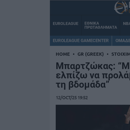
ΕΘΝΙΚΑ
EUROLEAGUE
NB
ΠΡΩΤΑΘΛΗΜΑΤΑ
EUROLEAGUE GAMECENTER
ΟΜΑΔ
HOME
•
GR (GREEK)
•
STOIXI
Μπαρτζώκας: “Μα
ελπίζω να προλά
τη βδομάδα”
12/OCT/25 19:52