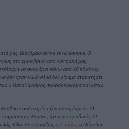
τά μας. Βιαζόμασταν να εκτελέσουμε. Ο
τους στο τρανζίσιον από την κακή μας
ποτέλεσμα να σκοράρει πάνω από 48 πόντους
να δεν ήταν καλή αλλά δεν είχαμε σταματήσει
 που ο Παναθηναϊκός σκόραρε ακόμα και κάτω
 Κομβικοί παίκτες έπαιξαν όπως έπρεπε. Ο
5 ριμπάουντ, 8 ασίστ, ήταν πιο ομαδικός. Ο
λός. Όλοι όσοι έπαιξαν, ο
Ουόρντ
, ο Νιλικίνα