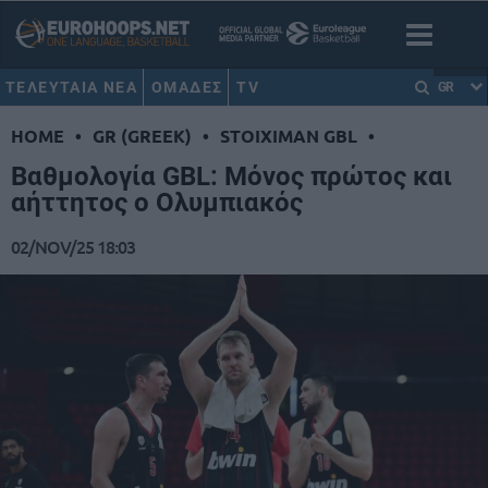
ΤΕΛΕΥΤΑΙΑ ΝΕΑ
ΟΜΑΔΕΣ
TV
GR
HOME
•
GR (GREEK)
•
STOIXIMAN GBL
•
Βαθμολογία GBL: Μόνος πρώτος και
αήττητος ο Ολυμπιακός
02/NOV/25 18:03