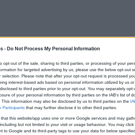
s -
Do Not Process My Personal Information
to opt-out of the sale, sharing to third parties, or processing of your per
formation for targeted advertising by us, please use the below opt-out s
r selection. Please note that after your opt-out request is processed y
eing interest-based ads based on personal information utilized by us or
disclosed to third parties prior to your opt-out. You may separately opt-
losure of your personal information by third parties on the IAB’s list of
. This information may also be disclosed by us to third parties on the
IA
Participants
that may further disclose it to other third parties.
 that this website/app uses one or more Google services and may gath
including but not limited to your visit or usage behaviour. You may click 
 στην άμυνα, και οι δύο ομάδες έπαιξαν
 to Google and its third-party tags to use your data for below specifi