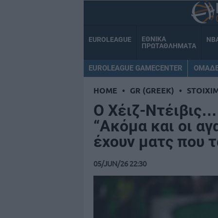
ΕΘΝΙΚΑ
EUROLEAGUE
NB
ΠΡΩΤΑΘΛΗΜΑΤΑ
EUROLEAGUE GAMECENTER
ΟΜΑΔ
HOME
•
GR (GREEK)
•
STOIXI
Ο Χέιζ-Ντέιβις…
“Ακόμα και οι αγ
έχουν ματς που τ
05/JUN/26 22:30