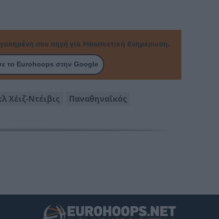
γαπημένη σου πηγή για Μπασκετική Ενημέρωση.
ε το Eurohoops στην Google
ελ Χέιζ-Ντέιβις
Παναθηναΐκός