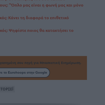
υς: “Όπλο μας είναι η φωνή μας και μόνο
ός: Κάνει τη διαφορά το επιθετικό
ός: Ψηφίστε ποιος θα κατακτήσει το
γαπημένη σου πηγή για Μπασκετική Ενημέρωση.
ε το Eurohoops στην Google
ΝΤΟΡΣΕΪ