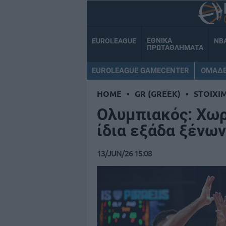
ΕΘΝΙΚΑ
EUROLEAGUE
NB
ΠΡΩΤΑΘΛΗΜΑΤΑ
EUROLEAGUE GAMECENTER
ΟΜΑΔ
HOME
•
GR (GREEK)
•
STOIXI
Ολυμπιακός: Χωρ
ίδια εξάδα ξένω
13/JUN/26 15:08