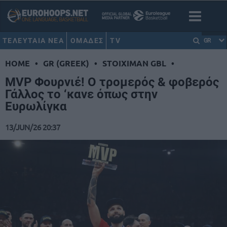
ΤΕΛΕΥΤΑΙΑ ΝΕΑ
ΟΜΑΔΕΣ
TV
GR
HOME
•
GR (GREEK)
•
STOIXIMAN GBL
•
MVP Φουρνιέ! Ο τρομερός & φοβερός
Γάλλος το ‘κανε όπως στην
Ευρωλίγκα
13/JUN/26 20:37