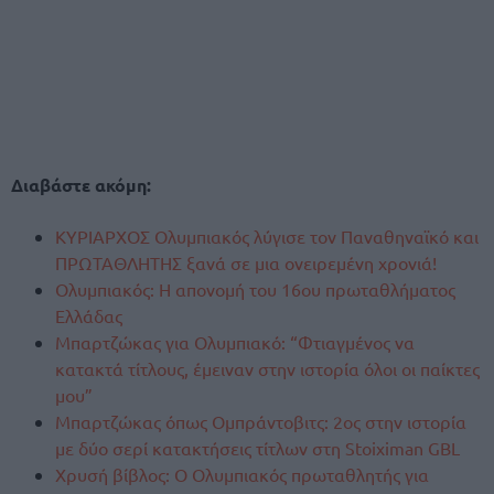
Διαβάστε ακόμη:
ΚΥΡΙΑΡΧΟΣ Ολυμπιακός λύγισε τον Παναθηναϊκό και
ΠΡΩΤΑΘΛΗΤΗΣ ξανά σε μια ονειρεμένη χρονιά!
Ολυμπιακός: Η απονομή του 16ου πρωταθλήματος
Ελλάδας
Μπαρτζώκας για Ολυμπιακό: “Φτιαγμένος να
κατακτά τίτλους, έμειναν στην ιστορία όλοι οι παίκτες
μου”
Μπαρτζώκας όπως Ομπράντοβιτς: 2ος στην ιστορία
με δύο σερί κατακτήσεις τίτλων στη Stoiximan GBL
Χρυσή βίβλος: Ο Ολυμπιακός πρωταθλητής για