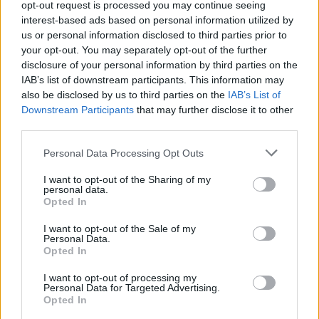
opt-out request is processed you may continue seeing
interest-based ads based on personal information utilized by
us or personal information disclosed to third parties prior to
your opt-out. You may separately opt-out of the further
disclosure of your personal information by third parties on the
IAB’s list of downstream participants. This information may
also be disclosed by us to third parties on the
IAB’s List of
Downstream Participants
that may further disclose it to other
third parties.
Please note that this website/app uses one or more Google
Personal Data Processing Opt Outs
services and may gather and store information including but
not limited to your visit or usage behaviour. You may click to
I want to opt-out of the Sharing of my
personal data.
grant or deny consent to Google and its third-party tags to
Opted In
use your data for below specified purposes in below Google
consent section.
I want to opt-out of the Sale of my
Personal Data.
Opted In
I want to opt-out of processing my
Personal Data for Targeted Advertising.
Opted In