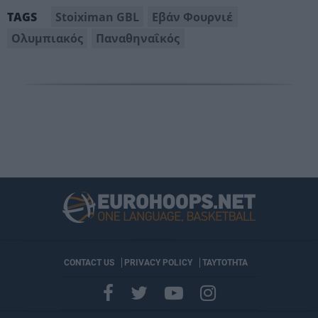
Stoiximan GBL
Εβάν Φουρνιέ
TAGS
Ολυμπιακός
Παναθηναΐκός
CONTACT US
PRIVACY POLICY
ΤΑΥΤΟΤΗΤΑ