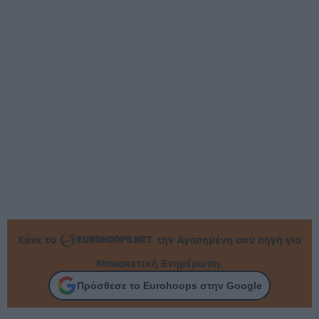
Κάνε το
την Αγαπημένη σου πηγή για
Μπασκετική Ενημέρωση.
Πρόσθεσε το Eurohoops στην Google