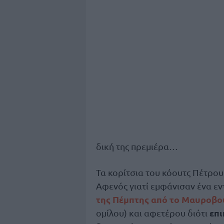
δική της πρεμιέρα…
Τα κορίτσια του κόουτς Πέτρου 
Αφενός γιατί εμφάνισαν ένα ε
της Πέμπτης από το Μαυροβο
επι
ομίλου) και αφετέρου διότι