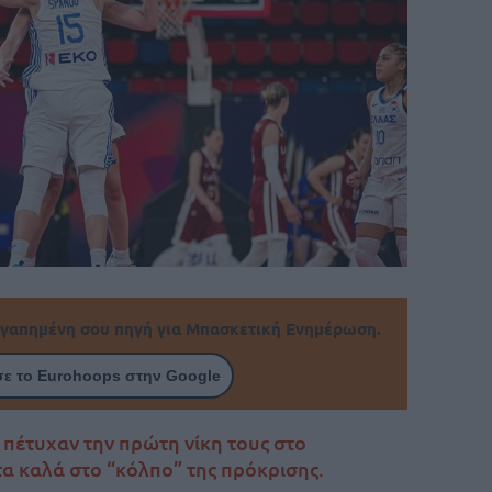
γαπημένη σου πηγή για Μπασκετική Ενημέρωση.
ε το Eurohoops στην Google
 πέτυχαν την πρώτη νίκη τους στο
α καλά στο “κόλπο” της πρόκρισης.