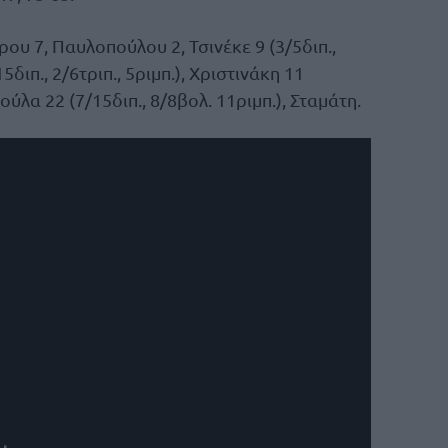
υ 7, Παυλοπούλου 2, Τσινέκε 9 (3/5διπ.,
διπ., 2/6τριπ., 5ριμπ.), Χριστινάκη 11
σούλα 22 (7/15διπ., 8/8βολ. 11ριμπ.), Σταμάτη.