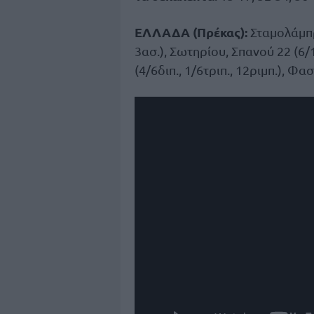
ΕΛΛΑΔΑ (Πρέκας):
Σταμολάμπρο
3ασ.), Σωτηρίου, Σπανού 22 (6/15
(4/6διπ., 1/6τριπ., 12ριμπ.), Φα