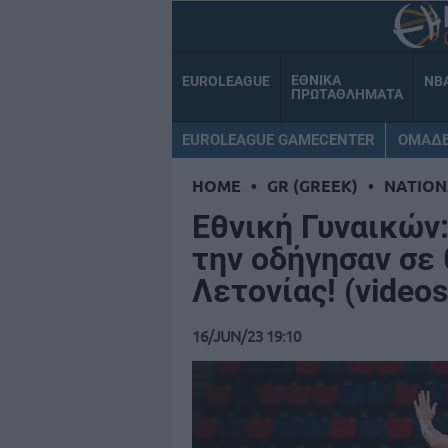
ΕΘΝΙΚΑ
EUROLEAGUE
NB
ΠΡΩΤΑΘΛΗΜΑΤΑ
EUROLEAGUE GAMECENTER
ΟΜΑΔ
HOME
•
GR (GREEK)
•
NATION
Εθνική Γυναικών
την οδήγησαν σε 
Λετονίας! (videos
16/JUN/23 19:10