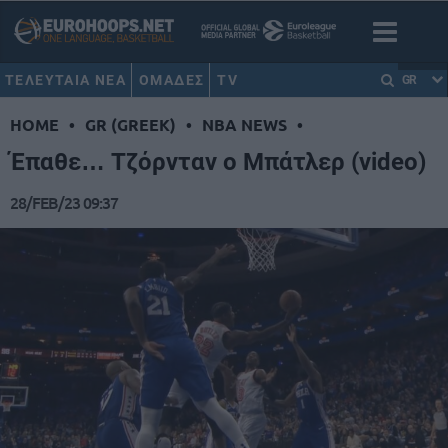
ΤΕΛΕΥΤΑΙΑ ΝΕΑ
ΟΜΑΔΕΣ
TV
GR
HOME
•
GR (GREEK)
•
NBA NEWS
•
Έπαθε… Τζόρνταν ο Μπάτλερ (video)
28/FEB/23 09:37