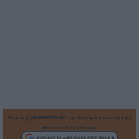
Κάνε το
την Αγαπημένη σου πηγή για
Μπασκετική Ενημέρωση.
Πρόσθεσε το Eurohoops στην Google