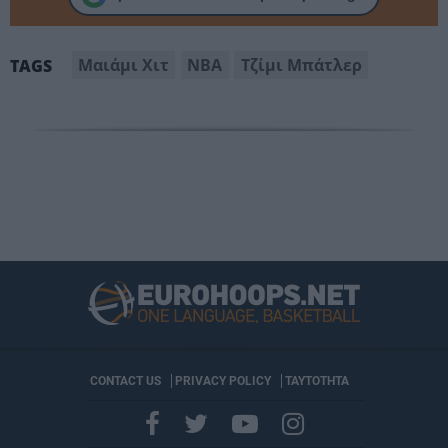
Μαιάμι Χιτ
ΝΒΑ
Τζίμι Μπάτλερ
TAGS
CONTACT US
PRIVACY POLICY
ΤΑΥΤΟΤΗΤΑ