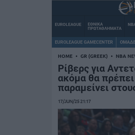
ΕΘΝΙΚΑ
EUROLEAGUE
NB
ΠΡΩΤΑΘΛΗΜΑΤΑ
EUROLEAGUE GAMECENTER
ΟΜΑΔ
HOME
•
GR (GREEK)
•
NBA NE
Ρίβερς για Αντε
ακόμα θα πρέπει 
παραμείνει στου
17/JUN/25 21:17